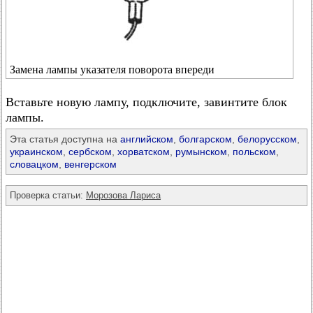
Замена лампы указателя поворота впереди
Вставьте новую лампу, подключите, завинтите блок
лампы.
Эта статья доступна на
английском
,
болгарском
,
белорусском
,
украинском
,
сербском
,
хорватском
,
румынском
,
польском
,
словацком
,
венгерском
Проверка статьи:
Морозова Лариса