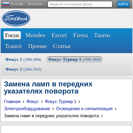
Русский
Контакты
Focus
Mondeo
Escort
Fiesta
Taurus
Transit
Прочие
Статьи
Фокус 1
Фокус Турнир 1
(1998-2004)
(1998-2004)
Фокус 2
(2004-2010)
Замена ламп в передних
указателях поворота
Главная
Фокус
Фокус Турнир 1
Электрооборудование
Освещение и сигнализация
Замена ламп в передних указателях поворота