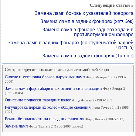
Следующие статьи »
Замена ламп боковых указателей поворота
Замена ламп в задних фонарях (хетчбек)
Замена ламп в фонаре заднего хода и в
противотуманном фонаре
Замена ламп в задних фонарях (со ступенчатой задней
частью)
Замена ламп в задних фонарях (Turnier)
Смотрите другие похожие статьи для автомобилей Форд:
Снятие и установка блоков наружных ламп
Форд Мондео 1 и 2 (1993-
2000)
Замена ламп фар, габаритных огней и сигнализации
Форд Эскорт 3
(1980-1985)
Описание подвески передних колес
Форд Фиеста 2 (1983-1989)
Регулировка передних колес - общие сведения
Форд Таурус 1 и 2 (1986-
1994)
Ремни безопасности на передних сиденьях
Форд Фьюжн (2002-2012)
Замена ламп
Форд Транзит 2 (1986-2000, дизель)