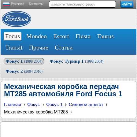
Русский
Контакты
Focus
Mondeo
Escort
Fiesta
Taurus
Transit
Прочие
Статьи
Фокус 1
Фокус Турнир 1
(1998-2004)
(1998-2004)
Фокус 2
(2004-2010)
Механическая коробка передач
MT285 автомобиля Ford Focus 1
Главная
Фокус
Фокус 1
Силовой агрегат
Механическая коробка MT285