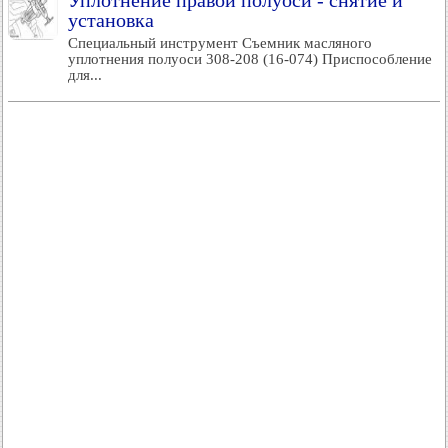
Уплотнение правой полуоси - снятие и
установка
Специальный инструмент Съемник масляного
уплотнения полуоси 308-208 (16-074) Приспособление
для...