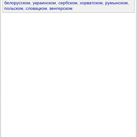
белорусском
,
украинском
,
сербском
,
хорватском
,
румынском
,
польском
,
словацком
,
венгерском