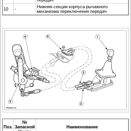
Нижняя секция корпуса рычажного
10
-
механизма переключения передач
№
Поз.
Запасной
Наименование