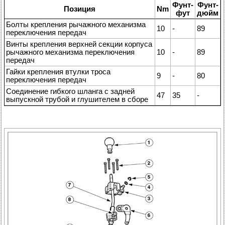
Фунт-
Фунт-
Позиция
Nm
фут
дюйм
Болты крепления рычажного механизма
10
-
89
переключения передач
Винты крепления верхней секции корпуса
рычажного механизма переключения
10
-
89
передач
Гайки крепления втулки троса
9
-
80
переключения передач
Соединение гибкого шланга с задней
47
35
-
выпускной трубой и глушителем в сборе