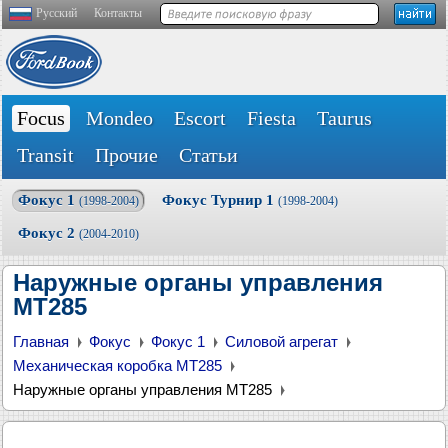
Русский
Контакты
Focus
Mondeo
Escort
Fiesta
Taurus
Transit
Прочие
Статьи
Фокус 1
Фокус Турнир 1
(1998-2004)
(1998-2004)
Фокус 2
(2004-2010)
Наружные органы управления
MT285
Главная
Фокус
Фокус 1
Силовой агрегат
Механическая коробка MT285
Наружные органы управления MT285