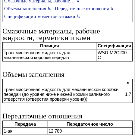
Смазочные материалы, рабочие… ↳
Объемы заполнения ↳
Передаточные отношения ↳
Спецификации моментов затяжки ↳
Смазочные материалы, рабочие
жидкости, герметики и клеи
Позиция
Спецификация
Трансмиссионная жидкость для
WSD-M2C200-
механической коробки передач
C
Объемы заполнения
л
Трансмиссионная жидкость для механической коробки
передач (до уровня ниже нижней кромки заливного
1.7
отверстия (отверстия проверки уровня))
Передаточные отношения
Передача
Передаточное число
1-ая
12.789