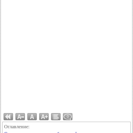
0
Оглавление: