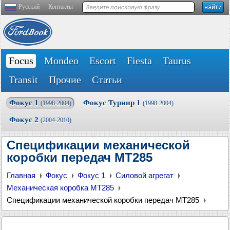
Русский
Контакты
Focus
Mondeo
Escort
Fiesta
Taurus
Transit
Прочие
Статьи
Фокус 1
Фокус Турнир 1
(1998-2004)
(1998-2004)
Фокус 2
(2004-2010)
Спецификации механической
коробки передач MT285
Главная
Фокус
Фокус 1
Силовой агрегат
Механическая коробка MT285
Спецификации механической коробки передач MT285