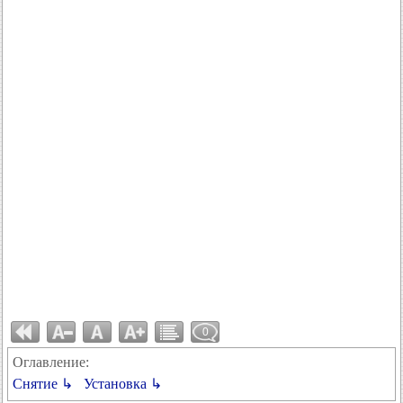
0
Оглавление:
Снятие ↳
Установка ↳