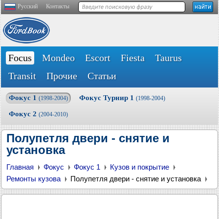
Русский
Контакты
Focus
Mondeo
Escort
Fiesta
Taurus
Transit
Прочие
Статьи
Фокус 1
Фокус Турнир 1
(1998-2004)
(1998-2004)
Фокус 2
(2004-2010)
Полупетля двери - снятие и
установка
Главная
Фокус
Фокус 1
Кузов и покрытие
Ремонты кузова
Полупетля двери - снятие и установка