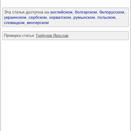
Эта статья доступна на
английском
,
болгарском
,
белорусском
,
украинском
,
сербском
,
хорватском
,
румынском
,
польском
,
словацком
,
венгерском
Проверка статьи:
Горбунов Ярослав