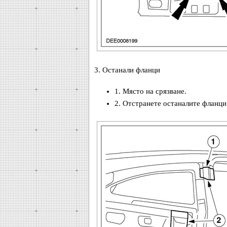
3. Останали фланци
1. Място на срязване.
2. Отстранете останалите фланци