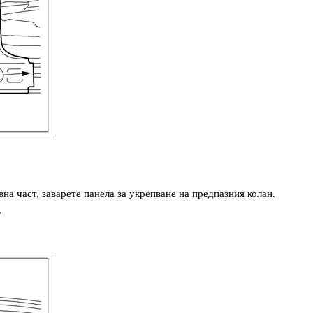
на част, заварете панела за укрепване на предпазния колан.
.