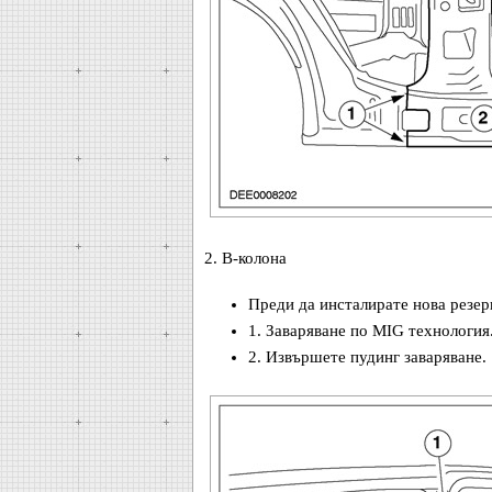
2. В-колона
Преди да инсталирате нова резерв
1. Заваряване по MIG технология
2. Извършете пудинг заваряване.