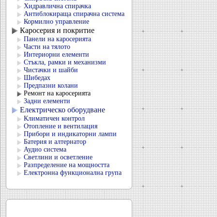
Хидравлична спирачка
Антиблокираща спирачна система
Кормилно управление
Каросерия и покритие
Панели на каросерията
Части на тялото
Интериорни елементи
Стъкла, рамки и механизми
Чистачки и шайби
Шибедах
Предпазни колани
Ремонт на каросерията
Задни елементи
Електрическо оборудване
Климатичен контрол
Отопление и вентилация
Прибори и индикаторни лампи
Батерия и алтернатор
Аудио система
Светлини и осветление
Разпределение на мощността
Електронна функционална група