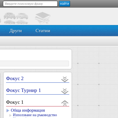
Други
Статии
Фокус 2
Фокус Турнир 1
Фокус 1
Обща информация
Използване на ръководство