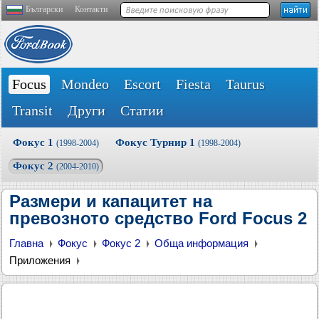
Български
Контакти
Focus
Mondeo
Escort
Fiesta
Taurus
Transit
Други
Статии
Фокус 1
Фокус Турнир 1
(1998-2004)
(1998-2004)
Фокус 2
(2004-2010)
Размери и капацитет на
превозното средство Ford Focus 2
Главна
Фокус
Фокус 2
Обща информация
Приложения