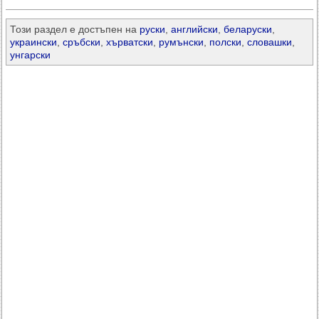
Този раздел е достъпен на
руски
,
английски
,
беларуски
,
украински
,
сръбски
,
хърватски
,
румънски
,
полски
,
словашки
,
унгарски