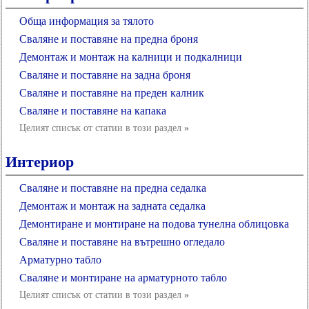
Обща информация за тялото
Сваляне и поставяне на предна броня
Демонтаж и монтаж на калници и подкалници
Сваляне и поставяне на задна броня
Сваляне и поставяне на преден калник
Сваляне и поставяне на капака
Целият списък от статии в този раздел
»
Интериор
Сваляне и поставяне на предна седалка
Демонтаж и монтаж на задната седалка
Демонтиране и монтиране на подова тунелна облицовка
Сваляне и поставяне на вътрешно огледало
Арматурно табло
Сваляне и монтиране на арматурното табло
Целият списък от статии в този раздел
»