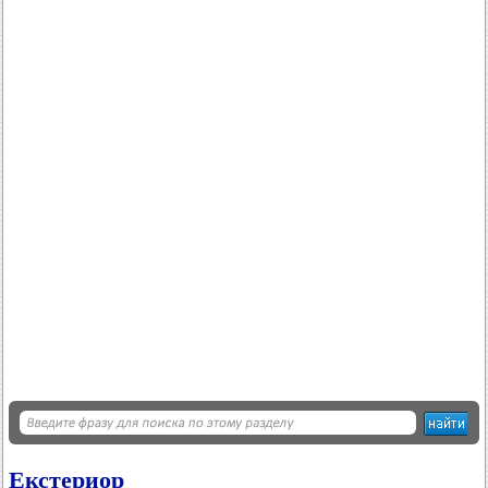
Екстериор