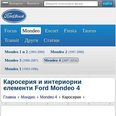
Български
Контакти
Focus
Mondeo
Escort
Fiesta
Taurus
Transit
Други
Статии
Mondeo 1 и 2
Mondeo 2
(1993-2000)
(1997-2000)
Mondeo 3
Mondeo 4
(2000-2007)
(2007-2014)
Mondeo 1
(1993-1996)
Каросерия и интериорни
елементи Ford Mondeo 4
Главна
Мондео
Mondeo 4
Каросерия