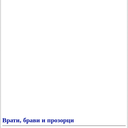
Врати, брави и прозорци