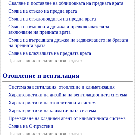
Сваляне и поставяне на облицовката на предната врата
Смяна на стъкло на предна врата
Смяна на стъклоповдигач на предна врата
Смяна на външната дръжка и превключвателя за
заключване на предната врата
Смяна на вътрешната дръжка на задвижването на бравата
на предната врата
Смяна на ключалката на предната врата
Целият списък от статии в този раздел
»
Отопление и вентилация
Система за вентилация, отопление и климатизация
Характеристики на дизайна на вентилационната система
Характеристики на отоплителната система
Характеристики на климатичната система
Премахване на хладилен агент от климатичната система
Смяна на О-пръстени
Целият списък от статии в този раздел
»