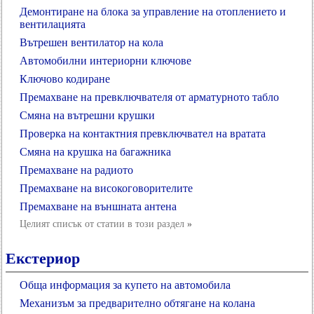
Демонтиране на блока за управление на отоплението и
вентилацията
Вътрешен вентилатор на кола
Автомобилни интериорни ключове
Ключово кодиране
Премахване на превключвателя от арматурното табло
Смяна на вътрешни крушки
Проверка на контактния превключвател на вратата
Смяна на крушка на багажника
Премахване на радиото
Премахване на високоговорителите
Премахване на външната антена
Целият списък от статии в този раздел
»
Екстериор
Обща информация за купето на автомобила
Механизъм за предварително обтягане на колана