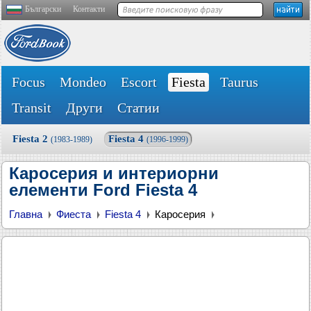
Български
Контакти
Focus
Mondeo
Escort
Fiesta
Taurus
Transit
Други
Статии
Fiesta 2
Fiesta 4
(1983-1989)
(1996-1999)
Каросерия и интериорни
елементи Ford Fiesta 4
Главна
Фиеста
Fiesta 4
Каросерия