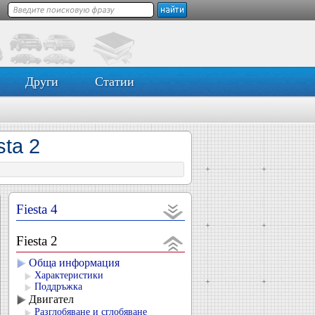
Други
Статии
sta 2
Fiesta 4
Fiesta 2
Обща информация
Характеристики
Поддръжка
Двигател
Разглобяване и сглобяване