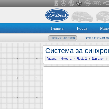
Главна
Focus
Mon
Fiesta 2
Fiesta 4
(1983-1989)
(1996-1999)
Система за синхрон
Главна
Фиеста
Fiesta 2
Двигател