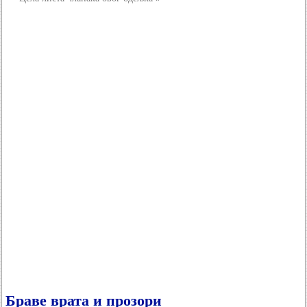
Браве врата и прозори