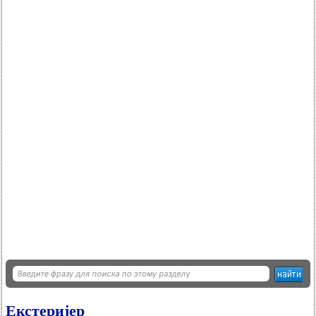
Екстеријер