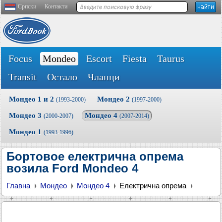
Српски
Контакти
Focus
Mondeo
Escort
Fiesta
Taurus
Transit
Остало
Чланци
Мондео 1 и 2
Мондео 2
(1993-2000)
(1997-2000)
Мондео 3
Мондео 4
(2000-2007)
(2007-2014)
Мондео 1
(1993-1996)
Бортовое електрична опрема
возила Ford Mondeo 4
Главна
Мондео
Мондео 4
Електрична опрема