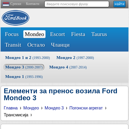
Српски
Контакти
Focus
Mondeo
Escort
Fiesta
Taurus
Transit
Остало
Чланци
Мондео 1 и 2
Мондео 2
(1993-2000)
(1997-2000)
Мондео 3
Мондео 4
(2000-2007)
(2007-2014)
Мондео 1
(1993-1996)
Елементи за пренос возила Ford
Mondeo 3
Главна
Мондео
Мондео 3
Погонски агрегат
Трансмисија