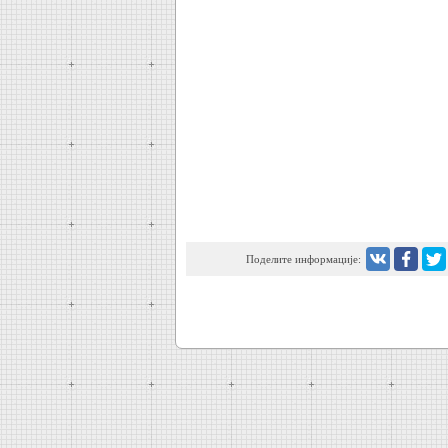
Поделите информације: