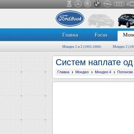
Главна
Focus
Mon
Мондео 1 и 2
Мондео 2
(1993-2000)
(19
Систем наплате од
Главна
Мондео
Мондео 4
Погонски 