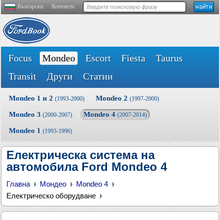
Български
Контакти
Focus
Mondeo
Escort
Fiesta
Taurus
Transit
Други
Статии
Mondeo 1 и 2
Mondeo 2
(1993-2000)
(1997-2000)
Mondeo 3
Mondeo 4
(2000-2007)
(2007-2014)
Mondeo 1
(1993-1996)
Електрическа система на
автомобила Ford Mondeo 4
Главна
Мондео
Mondeo 4
Електрическо оборудване