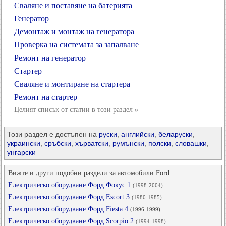
Сваляне и поставяне на батерията
Генератор
Демонтаж и монтаж на генератора
Проверка на системата за запалване
Ремонт на генератор
Стартер
Сваляне и монтиране на стартера
Ремонт на стартер
Целият списък от статии в този раздел
»
Този раздел е достъпен на
руски
,
английски
,
беларуски
,
украински
,
сръбски
,
хърватски
,
румънски
,
полски
,
словашки
,
унгарски
Вижте и други подобни раздели за автомобили Ford:
Електрическо оборудване Форд Фокус 1
(1998-2004)
Електрическо оборудване Форд Escort 3
(1980-1985)
Електрическо оборудване Форд Fiesta 4
(1996-1999)
Електрическо оборудване Форд Scorpio 2
(1994-1998)