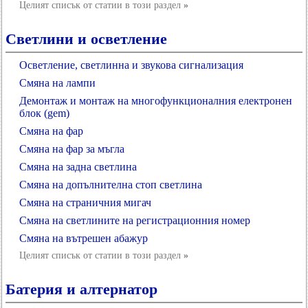
Целият списък от статии в този раздел
»
Светлини и осветление
Осветление, светлинна и звукова сигнализация
Смяна на лампи
Демонтаж и монтаж на многофункционалния електронен
блок (gem)
Смяна на фар
Смяна на фар за мъгла
Смяна на задна светлина
Смяна на допълнителна стоп светлина
Смяна на страничния мигач
Смяна на светлините на регистрационния номер
Смяна на вътрешен абажур
Целият списък от статии в този раздел
»
Батерия и алтернатор