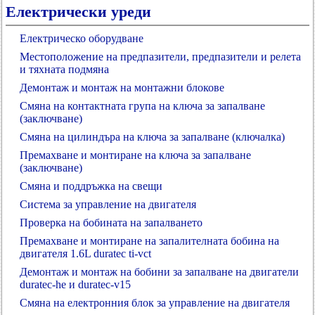
Електрически уреди
Електрическо оборудване
Местоположение на предпазители, предпазители и релета
и тяхната подмяна
Демонтаж и монтаж на монтажни блокове
Смяна на контактната група на ключа за запалване
(заключване)
Смяна на цилиндъра на ключа за запалване (ключалка)
Премахване и монтиране на ключа за запалване
(заключване)
Смяна и поддръжка на свещи
Система за управление на двигателя
Проверка на бобината на запалването
Премахване и монтиране на запалителната бобина на
двигателя 1.6L duratec ti-vct
Демонтаж и монтаж на бобини за запалване на двигатели
duratec-he и duratec-v15
Смяна на електронния блок за управление на двигателя