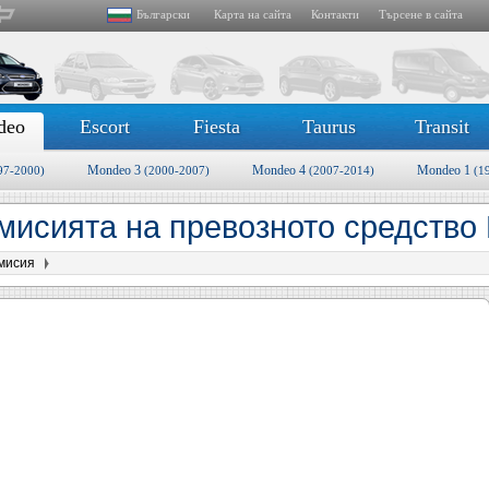
Български
Карта на сайта
Контакти
Търсене в сайта
deo
Escort
Fiesta
Taurus
Transit
Mondeo 3
Mondeo 4
Mondeo 1
97-2000)
(2000-2007)
(2007-2014)
(1
мисията на превозното средство 
мисия