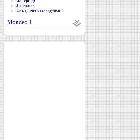
Екстериор
Интериор
Електрическо оборудване
Mondeo 1