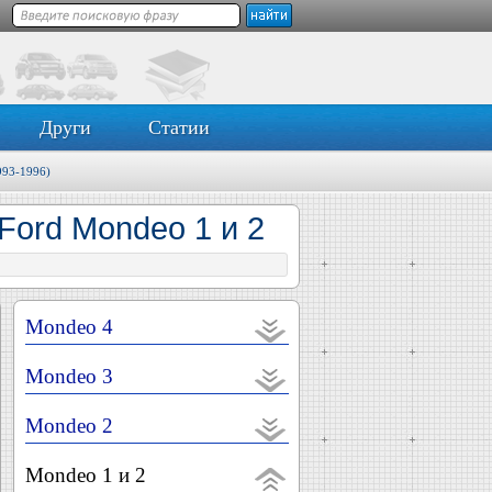
Други
Статии
993-1996)
Ford Mondeo 1 и 2
Mondeo 4
Mondeo 3
Mondeo 2
Mondeo 1 и 2