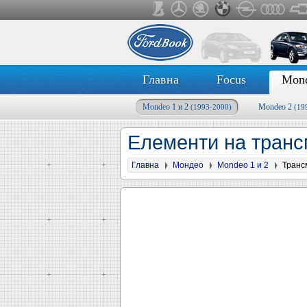
Главна
Focus
Mon
Mondeo 1 и 2
Mondeo 2
(1993-2000)
(19
Елементи на транс
Главна
Мондео
Mondeo 1 и 2
Транс