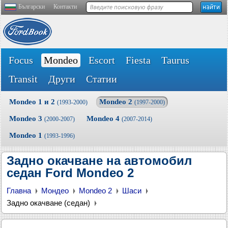
Български
Контакти
Focus
Mondeo
Escort
Fiesta
Taurus
Transit
Други
Статии
Mondeo 1 и 2
Mondeo 2
(1993-2000)
(1997-2000)
Mondeo 3
Mondeo 4
(2000-2007)
(2007-2014)
Mondeo 1
(1993-1996)
Задно окачване на автомобил
седан Ford Mondeo 2
Главна
Мондео
Mondeo 2
Шаси
Задно окачване (седан)