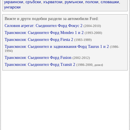
украински
,
сръбски
,
хърватски
,
румънски
,
полски
,
словашки
,
унгарски
Вижте и други подобни раздели за автомобили Ford:
Силовия агрегат: Съединител Форд Фокус 2
(2004-2010)
Трансмисия: Съединител Форд Mondeo 1 и 2
(1993-2000)
Трансмисия: Съединител Форд Fiesta 2
(1983-1989)
Трансмисия: Съединител и задвижвания Форд Taurus 1 и 2
(1986-
1994)
Трансмисия: Съединител Форд Fusion
(2002-2012)
Трансмисия: Съединител Форд Transit 2
(1986-2000, дизел)