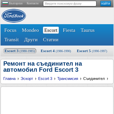
Български
Контакти
Focus
Mondeo
Escort
Fiesta
Taurus
Transit
Други
Статии
Escort 3
Escort 4
Escort 5
(1980-1985)
(1986-1990)
(1990-1997)
Ремонт на съединител на
автомобил Ford Escort 3
Главна
Эскорт
Escort 3
Трансмисия
Съединител