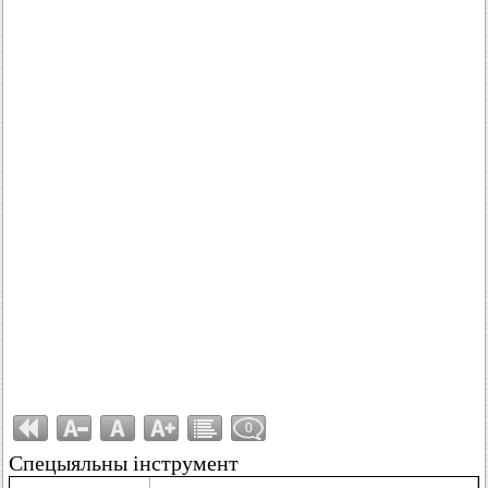
0
Спецыяльны інструмент