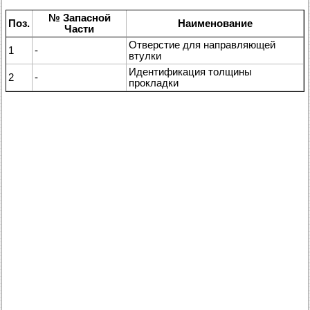
№ Запасной
Поз.
Наименование
Части
Отверстие для направляющей
1
-
втулки
Идентификация толщины
2
-
прокладки