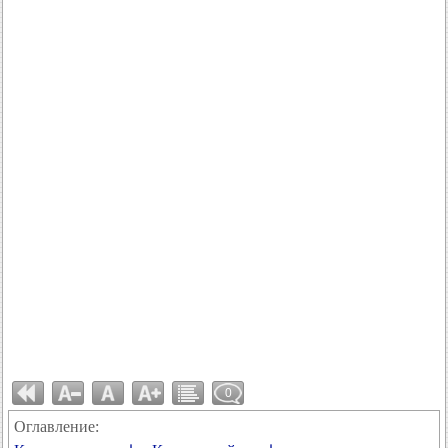
0
Оглавление: