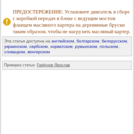
ПРЕДОСТЕРЕЖЕНИЕ: Установите двигатель в сборе
с коробкой передач в блоке с ведущим мостом
фланцем масляного картера на деревянные бруски
таким образом, чтобы не нагрузить масляный картер.
Эта статья доступна на
английском
,
болгарском
,
белорусском
,
украинском
,
сербском
,
хорватском
,
румынском
,
польском
,
словацком
,
венгерском
Проверка статьи:
Горбунов Ярослав