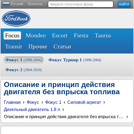
Русский
Контакты
Focus
Mondeo
Escort
Fiesta
Taurus
Transit
Прочие
Статьи
Фокус 1
Фокус Турнир 1
(1998-2004)
(1998-2004)
Фокус 2
(2004-2010)
Описание и принцип действия
двигателя без впрыска топлива
Главная
Фокус
Фокус 1
Силовой агрегат
Дизельный двигатель 1.8 л
Описание и принцип действия двигателя без впрыска топлива