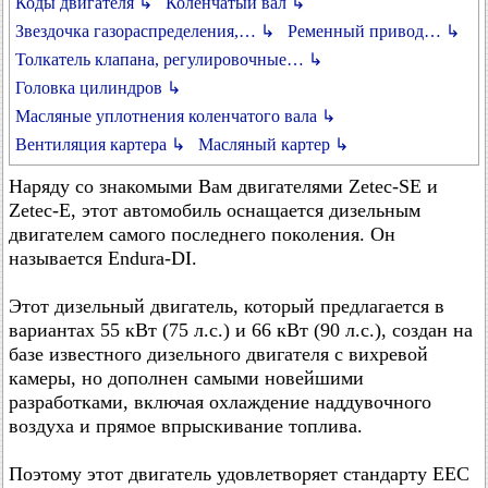
Коды двигателя ↳
Коленчатый вал ↳
Звездочка газораспределения,… ↳
Ременный привод… ↳
Толкатель клапана, регулировочные… ↳
Головка цилиндров ↳
Масляные уплотнения коленчатого вала ↳
Вентиляция картера ↳
Масляный картер ↳
Наряду со знакомыми Вам двигателями Zetec-SE и
Zetec-E, этот автомобиль оснащается дизельным
двигателем самого последнего поколения. Он
называется Endura-DI.
Этот дизельный двигатель, который предлагается в
вариантах 55 кВт (75 л.с.) и 66 кВт (90 л.с.), создан на
базе известного дизельного двигателя с вихревой
камеры, но дополнен самыми новейшими
разработками, включая охлаждение наддувочного
воздуха и прямое впрыскивание топлива.
Поэтому этот двигатель удовлетворяет стандарту ЕЕС