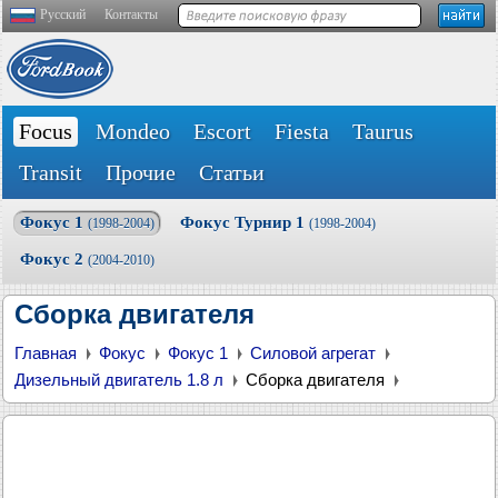
Русский
Контакты
Focus
Mondeo
Escort
Fiesta
Taurus
Transit
Прочие
Статьи
Фокус 1
Фокус Турнир 1
(1998-2004)
(1998-2004)
Фокус 2
(2004-2010)
Сборка двигателя
Главная
Фокус
Фокус 1
Силовой агрегат
Дизельный двигатель 1.8 л
Сборка двигателя