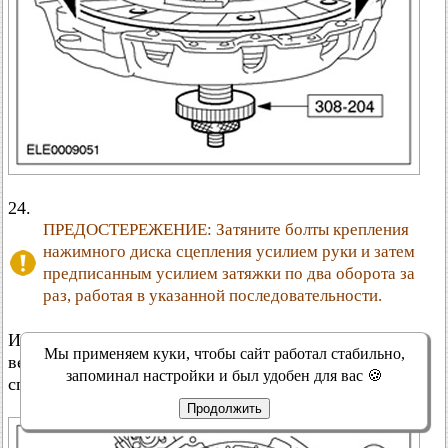
24.
ПРЕДОСТЕРЕЖЕНИЕ: Затяните болты крепления
нажимного диска сцепления усилием руки и затем
предписанным усилием затяжки по два оборота за
раз, работая в указанной последовательности.
Используя специальный инструмент, установите
Мы применяем куки, чтобы сайт работал стабильно,
ведомый и нажимной диски сцепления. Снимите
запоминал настройки и был удобен для вас 🍪
специальный инструмент.
Продолжить