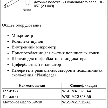
датчика положения коленчатого вала 310-
057 (23-049)
Общее оборудование:
Микрометр
Комплект щупов
Внутренний микрометр
Приспособление для сжатия поршневых колец
Штатив для циферблатного индикатора
Циферблатный индикатор
Измеритель радиальных зазоров в подшипниках
скольжения «Plastigage»
Наименование
Спецификация
Герметик
WSE-M4G323-A4
Герметик
WSK-M2G348-A5
Моторное масло 5W-30
WSS-M2C912-A1