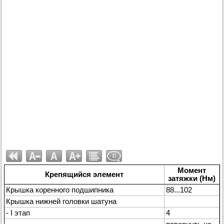
0
Момент
Крепящийся элемент
затяжки (Нм)
Крышка коренного подшипника
88...102
Крышка нижней головки шатуна
- I этап
4