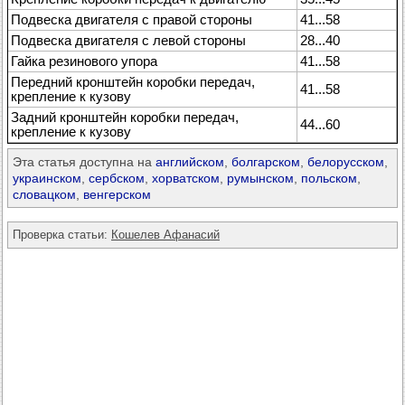
Подвеска двигателя с правой стороны
41...58
Подвеска двигателя с левой стороны
28...40
Гайка резинового упора
41...58
Передний кронштейн коробки передач,
41...58
крепление к кузову
Задний кронштейн коробки передач,
44...60
крепление к кузову
Эта статья доступна на
английском
,
болгарском
,
белорусском
,
украинском
,
сербском
,
хорватском
,
румынском
,
польском
,
словацком
,
венгерском
Проверка статьи:
Кошелев Афанасий