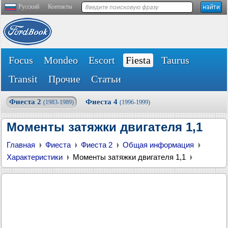
Русский
Контакты
Focus
Mondeo
Escort
Fiesta
Taurus
Transit
Прочие
Статьи
Фиеста 2
Фиеста 4
(1983-1989)
(1996-1999)
Моменты затяжки двигателя 1,1
Главная
Фиеста
Фиеста 2
Общая информация
Характеристики
Моменты затяжки двигателя 1,1