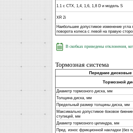
1.1 с СТХ, 1,4, 1,6, 1,8 D и модель S
XR 2i
Наибольшее допустимое изменение угла 
поворота колеса с левой на правую сторо
В скобках приведены отклонения, ко
Тормозная система
Передние дисковые
Тормозной ди
Диаметр тормозного диска, мм
Толщина диска, мм
Предельный размер толщины диска, мм
Максимально допустимое боковое биение 
ступицей, мм
Диаметр тормозного цилиндра, мм
Пред. износ фрикционной накладки (без 