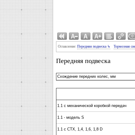
0
Оглавление:
Передняя подвеска ↳
Тормозная си
Передняя подвеска
Схождение передних колес, мм
1.1 с механической коробкой передач
1.1 - модель S
1.1 с СТХ, 1,4, 1,6, 1,8 D