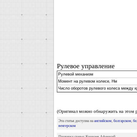
Рулевое управление
Рулевой механизм
Момент на рулевом колесе, Нм
Число оборотов рулевого колеса между 
(Оригинал можно обнаружить на этом р
Эта статья доступна на
английском
,
болгарском
,
бе
венгерском
Проверка статьи:
Кошелев Афанасий