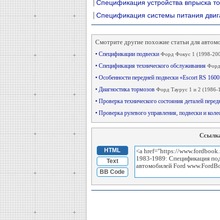
Спецификация устройства впрыска т
Спецификация системы питания двиг
Смотрите другие похожие статьи для автом
• Спецификации подвески
Форд Фокус 1 (1998-20
• Спецификация технического обслуживания
Форд
• Особенности передней подвески «Escort RS 1600
• Диагностика тормозов
Форд Таурус 1 и 2 (1986-
• Проверка технического состояния деталей пере
• Проверка рулевого управления, подвески и кол
Ссылка
HTML
Text
BB Code