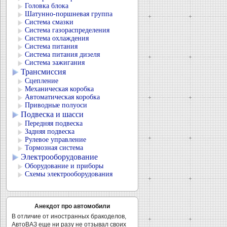
Головка блока
Шатунно-поршневая группа
Система смазки
Система газораспределения
Система охлаждения
Система питания
Система питания дизеля
Система зажигания
Трансмиссия
Сцепление
Механическая коробка
Автоматическая коробка
Приводные полуоси
Подвеска и шасси
Передняя подвеска
Задняя подвеска
Рулевое управление
Тормозная система
Электрооборудование
Оборудование и приборы
Схемы электрооборудования
Анекдот про автомобили
В отличие от иностранных бракоделов,
АвтоВАЗ еще ни разу не отзывал своих