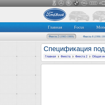
Главная
Focus
Mon
Фиеста 2
Фиеста 4
(1983-1989)
(1996-19
Спецификация под
Главная
Фиеста
Фиеста 2
Общая и