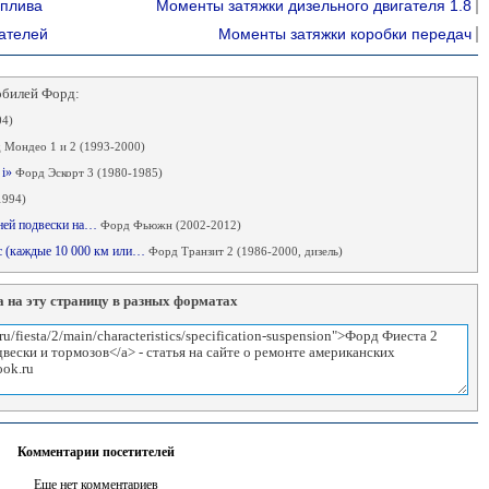
оплива
Моменты затяжки дизельного двигателя 1.8
ателей
Моменты затяжки коробки передач
обилей Форд:
04)
 Мондео 1 и 2 (1993-2000)
 i»
Форд Эскорт 3 (1980-1985)
1994)
дней подвески на…
Форд Фьюжн (2002-2012)
ес (каждые 10 000 км или…
Форд Транзит 2 (1986-2000, дизель)
 на эту страницу в разных форматах
Комментарии посетителей
Еще нет комментариев