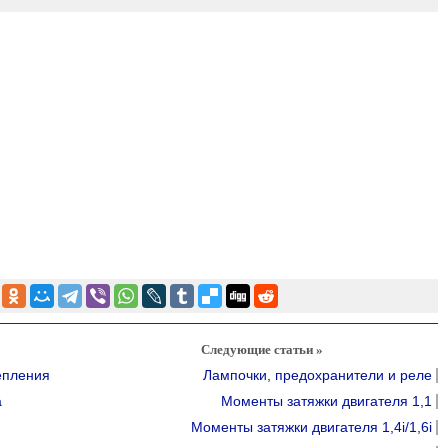
Следующие статьи »
епления
Лампочки, предохранители и реле
а
Моменты затяжки двигателя 1,1
Моменты затяжки двигателя 1,4i/1,6i