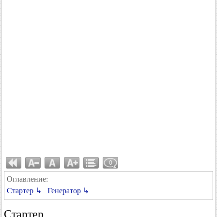
0
Оглавление:
Стартер ↳
Генератор ↳
Стартер