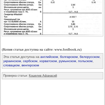
(Копия статьи доступна на сайте: www.fordbook.ru)
Эта статья доступна на
английском
,
болгарском
,
белорусском
,
украинском
,
сербском
,
хорватском
,
румынском
,
польском
,
словацком
,
венгерском
Проверка статьи:
Кошелев Афанасий