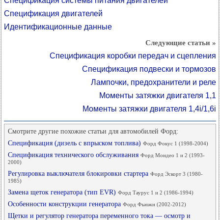
Спецификация системы питания двигателей
Спецификация двигателей
Идентификационные данные
Следующие статьи »
Спецификация коробки передач и сцепления
Спецификация подвески и тормозов
Лампочки, предохранители и реле
Моменты затяжки двигателя 1,1
Моменты затяжки двигателя 1,4i/1,6i
Смотрите другие похожие статьи для автомобилей Форд:
Спецификация (дизель с впрыском топлива)
Форд Фокус 1 (1998-2004)
Спецификация технического обслуживания
Форд Мондео 1 и 2 (1993-
2000)
Регулировка выключателя блокировки стартера
Форд Эскорт 3 (1980-
1985)
Замена щеток генератора (тип EVR)
Форд Таурус 1 и 2 (1986-1994)
Особенности конструкции генератора
Форд Фьюжн (2002-2012)
Щетки и регулятор генератора переменного тока — осмотр и