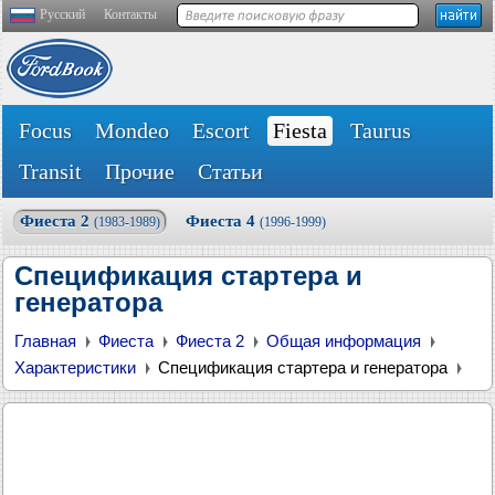
Русский
Контакты
Focus
Mondeo
Escort
Fiesta
Taurus
Transit
Прочие
Статьи
Фиеста 2
Фиеста 4
(1983-1989)
(1996-1999)
Спецификация стартера и
генератора
Главная
Фиеста
Фиеста 2
Общая информация
Характеристики
Спецификация стартера и генератора