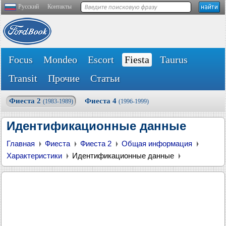
Русский
Контакты
Focus
Mondeo
Escort
Fiesta
Taurus
Transit
Прочие
Статьи
Фиеста 2
Фиеста 4
(1983-1989)
(1996-1999)
Идентификационные данные
Главная
Фиеста
Фиеста 2
Общая информация
Характеристики
Идентификационные данные