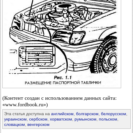
(Контент создан с использованием данных сайта:
«www.fordbook.ru»)
Эта статья доступна на
английском
,
болгарском
,
белорусском
,
украинском
,
сербском
,
хорватском
,
румынском
,
польском
,
словацком
,
венгерском