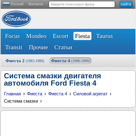
Русский
Контакты
Focus
Mondeo
Escort
Fiesta
Taurus
Transit
Прочие
Статьи
Фиеста 2
Фиеста 4
(1983-1989)
(1996-1999)
Система смазки двигателя
автомобиля Ford Fiesta 4
Главная
Фиеста
Фиеста 4
Силовой агрегат
Система смазки