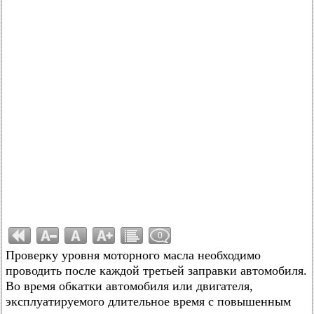
0
Проверку уровня моторного масла необходимо
проводить после каждой третьей заправки автомобиля.
Во время обкатки автомобиля или двигателя,
эксплуатируемого длительное время с повышенным