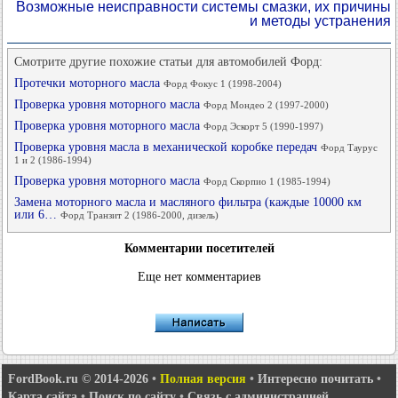
Возможные неисправности системы смазки, их причины
и методы устранения
Смотрите другие похожие статьи для автомобилей Форд:
Протечки моторного масла
Форд Фокус 1 (1998-2004)
Проверка уровня моторного масла
Форд Мондео 2 (1997-2000)
Проверка уровня моторного масла
Форд Эскорт 5 (1990-1997)
Проверка уровня масла в механической коробке передач
Форд Таурус
1 и 2 (1986-1994)
Проверка уровня моторного масла
Форд Скорпио 1 (1985-1994)
Замена моторного масла и масляного фильтра (каждые 10000 км
или 6…
Форд Транзит 2 (1986-2000, дизель)
Комментарии посетителей
Еще нет комментариев
FordBook.ru © 2014-2026
•
Полная версия
•
Интересно почитать
•
Карта сайта
•
Поиск по сайту
•
Связь с администрацией