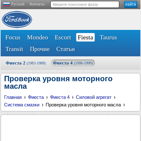
Русский
Контакты
Focus
Mondeo
Escort
Fiesta
Taurus
Transit
Прочие
Статьи
Фиеста 2
Фиеста 4
(1983-1989)
(1996-1999)
Проверка уровня моторного
масла
Главная
Фиеста
Фиеста 4
Силовой агрегат
Система смазки
Проверка уровня моторного масла