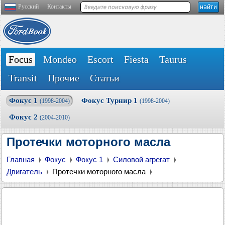
Русский
Контакты
Focus
Mondeo
Escort
Fiesta
Taurus
Transit
Прочие
Статьи
Фокус 1
Фокус Турнир 1
(1998-2004)
(1998-2004)
Фокус 2
(2004-2010)
Протечки моторного масла
Главная
Фокус
Фокус 1
Силовой агрегат
Двигатель
Протечки моторного масла