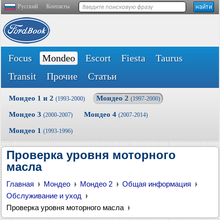
Русский
Контакты
Focus
Mondeo
Escort
Fiesta
Taurus
Transit
Прочие
Статьи
Мондео 1 и 2
Мондео 2
(1993-2000)
(1997-2000)
Мондео 3
Мондео 4
(2000-2007)
(2007-2014)
Мондео 1
(1993-1996)
Проверка уровня моторного
масла
Главная
Мондео
Мондео 2
Общая информация
Обслуживание и уход
Проверка уровня моторного масла