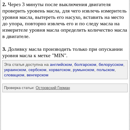
2.
Через 3 минуты после выключения двигателя
проверить уровень масла, для чего извлечь измеритель
уровня масла, вытереть его насухо, вставить на место
до упора, повторно извлечь его и по следу масла на
измерителе уровня масла определить количество масла
в двигателе.
3.
Доливку масла производить только при опускании
уровня масла к метке "MIN".
Эта статья доступна на
английском
,
болгарском
,
белорусском
,
украинском
,
сербском
,
хорватском
,
румынском
,
польском
,
словацком
,
венгерском
Проверка статьи:
Островский Герман