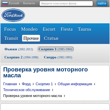
Русский
Контакты
Focus
Mondeo
Escort
Fiesta
Taurus
Transit
Прочие
Статьи
Фьюжн
Скорпио 1
(2002-2012)
(1985-1994)
Скорпио 2
Сиерра
(1994-1998)
(1982-1993)
Проверка уровня моторного
масла
Главная
Форд
Скорпио 1
Общая информация
Техническое обслуживание
Проверка уровня моторного масла