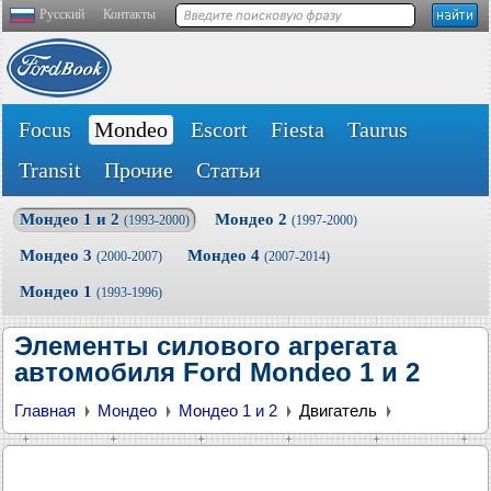
Русский
Контакты
Focus
Mondeo
Escort
Fiesta
Taurus
Transit
Прочие
Статьи
Мондео 1 и 2
Мондео 2
(1993-2000)
(1997-2000)
Мондео 3
Мондео 4
(2000-2007)
(2007-2014)
Мондео 1
(1993-1996)
Элементы силового агрегата
автомобиля Ford Mondeo 1 и 2
Главная
Мондео
Мондео 1 и 2
Двигатель