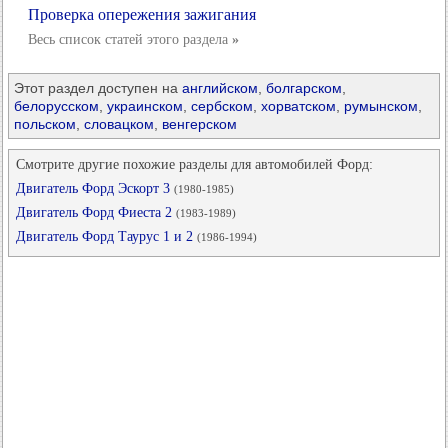
Проверка опережения зажигания
Весь список статей этого раздела
»
Этот раздел доступен на
английском
,
болгарском
,
белорусском
,
украинском
,
сербском
,
хорватском
,
румынском
,
польском
,
словацком
,
венгерском
Смотрите другие похожие разделы для автомобилей Форд:
Двигатель Форд Эскорт 3
(1980-1985)
Двигатель Форд Фиеста 2
(1983-1989)
Двигатель Форд Таурус 1 и 2
(1986-1994)