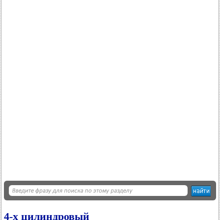
4-х цилиндровый