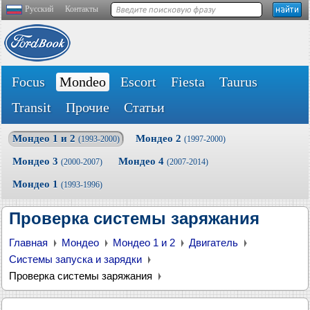
Русский
Контакты
Focus
Mondeo
Escort
Fiesta
Taurus
Transit
Прочие
Статьи
Мондео 1 и 2
Мондео 2
(1993-2000)
(1997-2000)
Мондео 3
Мондео 4
(2000-2007)
(2007-2014)
Мондео 1
(1993-1996)
Проверка системы заряжания
Главная
Мондео
Мондео 1 и 2
Двигатель
Системы запуска и зарядки
Проверка системы заряжания