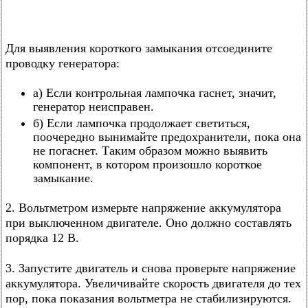
Для выявления короткого замыкания отсоедините
проводку генератора:
а) Если контрольная лампочка гаснет, значит,
генератор неисправен.
б) Если лампочка продолжает светиться,
поочередно вынимайте предохранители, пока она
не погаснет. Таким образом можно выявить
компонент, в котором произошло короткое
замыкание.
2. Вольтметром измерьте напряжение аккумулятора
при выключенном двигателе. Оно должно составлять
порядка 12 В.
3. Запустите двигатель и снова проверьте напряжение
аккумулятора. Увеличивайте скорость двигателя до тех
пор, пока показания вольтметра не стабилизируются.