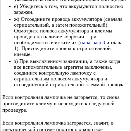
е) Убедитесь в том, что аккумулятор полностью
заряжен.
ж) Отсоедините провода аккумулятора (сначала
отрицательный, а затем положительный).
Осмотрите полюса аккумулятора и клеммы
проводов на наличие коррозии. При
необходимости очистите их (
параграф 3
и глава
1). Присоедините провод к отрицательной
клемме.
з) При выключенном зажигании, а также когда
все вспомогательные агрегаты выключены,
соедините контрольную лампочку с
отрицательным полюсом аккумулятора и
отсоединенной отрицательной клеммой провода.
Если контрольная лампочка не загорается, то снова
присоедините клемму и переходите к следующей
процедуре.
Если контрольная лампочка загорается, значит, в
электрической системе произошло короткое