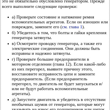
это не обязательно обусловлено генератором. Прежде
всего выполните следующие проверки:
а) Проверьте состояние и натяжение ремня
вспомогательных агрегатов. Если он изношен или
поврежден, замените его (
см. глава 1
).
б) Убедитесь в том, что болты и гайки крепления
генератора затянуты.
в) Осмотрите проводку генератора, а также его
электрические соединения. Они должны быть
исправны и надежно затянуты.
г) Проверьте большие предохранители в
моторном отделении (глава 12). Если какой-либо
из них перегорел, выявите причину этого,
восстановите исправность цепи и замените
предохранитель. (Если предохранитель
перегорел, то двигатель не будет запускаться и/
или не будут работать вспомогательные
агрегаты).
д) Запустите двигатель и убедитесь в отсутствии
необычных шумов от генератора, которые могут
указывать на износ его подшипников или щеток.