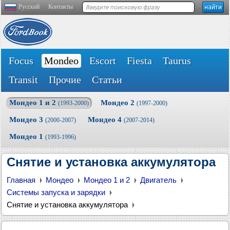
Русский
Контакты
Focus
Mondeo
Escort
Fiesta
Taurus
Transit
Прочие
Статьи
Мондео 1 и 2
Мондео 2
(1993-2000)
(1997-2000)
Мондео 3
Мондео 4
(2000-2007)
(2007-2014)
Мондео 1
(1993-1996)
Снятие и установка аккумулятора
Главная
Мондео
Мондео 1 и 2
Двигатель
Системы запуска и зарядки
Снятие и установка аккумулятора