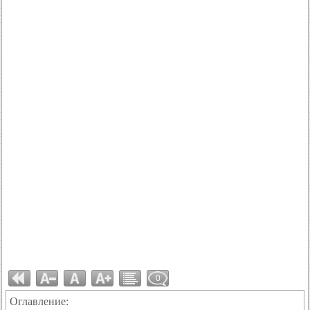
0
Оглавление: