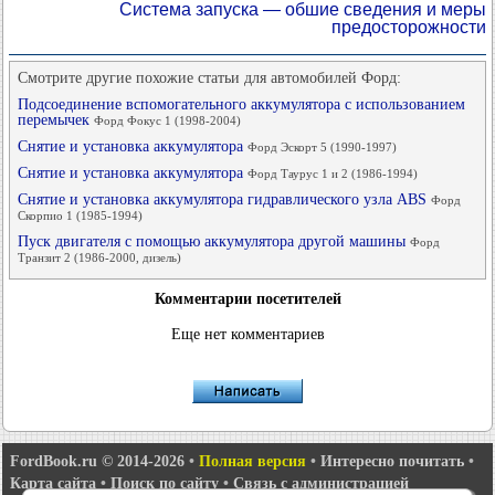
Система запуска — обшие сведения и меры
предосторожности
Смотрите другие похожие статьи для автомобилей Форд:
Подсоединение вспомогательного аккумулятора с использованием
перемычек
Форд Фокус 1 (1998-2004)
Снятие и установка аккумулятора
Форд Эскорт 5 (1990-1997)
Снятие и установка аккумулятора
Форд Таурус 1 и 2 (1986-1994)
Снятие и установка аккумулятора гидравлического узла ABS
Форд
Скорпио 1 (1985-1994)
Пуск двигателя с помощью аккумулятора другой машины
Форд
Транзит 2 (1986-2000, дизель)
Комментарии посетителей
Еще нет комментариев
FordBook.ru © 2014-2026
•
Полная версия
•
Интересно почитать
•
Карта сайта
•
Поиск по сайту
•
Связь с администрацией