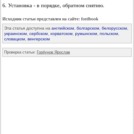
6. Установка - в порядке, обратном снятию.
Исходник статьи представлен на сайте: fordbook
Эта статья доступна на
английском
,
болгарском
,
белорусском
,
украинском
,
сербском
,
хорватском
,
румынском
,
польском
,
словацком
,
венгерском
Проверка статьи:
Горбунов Ярослав