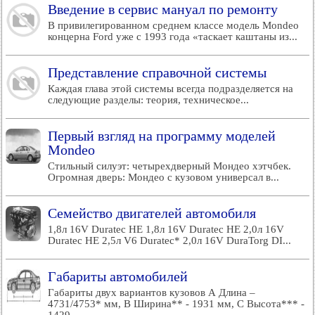
Введение в сервис мануал по ремонту
В привилегированном среднем классе модель Mondeo
концерна Ford уже с 1993 года «таскает каштаны из...
Представление справочной системы
Каждая глава этой системы всегда подразделяется на
следующие разделы: теория, техническое...
Первый взгляд на программу моделей
Mondeo
Стильный силуэт: четырехдверный Мондео хэтчбек.
Огромная дверь: Мондео с кузовом универсал в...
Семейство двигателей автомобиля
1,8л 16V Duratec HE 1,8л 16V Duratec HE 2,0л 16V
Duratec HE 2,5л V6 Duratec* 2,0л 16V DuraTorg DI...
Габариты автомобилей
Габариты двух вариантов кузовов А Длина –
4731/4753* мм, В Ширина** - 1931 мм, С Высота*** -