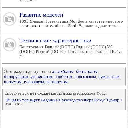
1429 –...
Развитие моделей
1993 Январь Презентация Mondeo в качестве «первого
всемирного автомобиля» Ford. Варианты двигателя:...
Технические характеристики
Конструкция Рядный (DOHC) Рядный (DOHC) V6
(DOHC) Рядный (DOHC) Тип двигателя Duratec-HE 1,8
л...
Этот раздел доступен на
английском
,
болгарском
,
белорусском
,
украинском
,
сербском
,
хорватском
,
румынском
,
польском
,
словацком
,
венгерском
Смотрите другие похожие разделы для автомобилей Форд:
Общая информация: Введение в руководство Форд Фокус Турнир 1
(1998-2004)