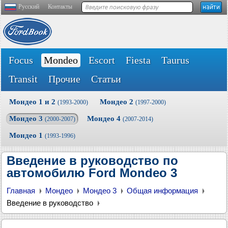
Русский
Контакты
Focus
Mondeo
Escort
Fiesta
Taurus
Transit
Прочие
Статьи
Мондео 1 и 2
Мондео 2
(1993-2000)
(1997-2000)
Мондео 3
Мондео 4
(2000-2007)
(2007-2014)
Мондео 1
(1993-1996)
Введение в руководство по
автомобилю Ford Mondeo 3
Главная
Мондео
Мондео 3
Общая информация
Введение в руководство