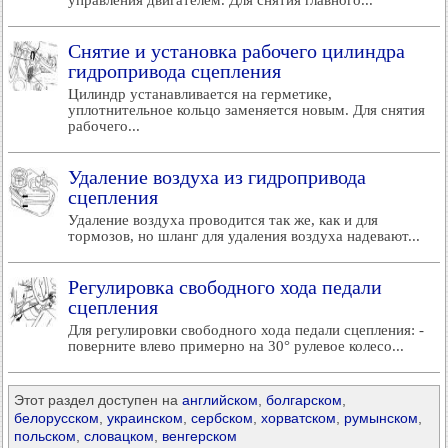
управления двигателем. Для снятия главного...
Снятие и установка рабочего цилиндра
гидропривода сцепления
Цилиндр устанавливается на герметике,
уплотнительное кольцо заменяется новым. Для снятия
рабочего...
Удаление воздуха из гидропривода
сцепления
Удаление воздуха проводится так же, как и для
тормозов, но шланг для удаления воздуха надевают...
Регулировка свободного хода педали
сцепления
Для регулировки свободного хода педали сцепления: -
поверните влево примерно на 30° рулевое колесо...
Этот раздел доступен на
английском
,
болгарском
,
белорусском
,
украинском
,
сербском
,
хорватском
,
румынском
,
польском
,
словацком
,
венгерском