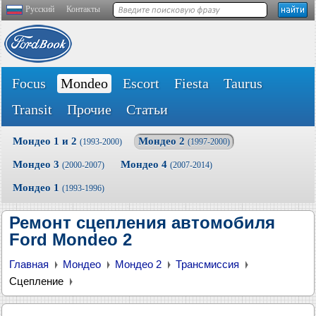
Русский
Контакты
Focus
Mondeo
Escort
Fiesta
Taurus
Transit
Прочие
Статьи
Мондео 1 и 2
Мондео 2
(1993-2000)
(1997-2000)
Мондео 3
Мондео 4
(2000-2007)
(2007-2014)
Мондео 1
(1993-1996)
Ремонт сцепления автомобиля
Ford Mondeo 2
Главная
Мондео
Мондео 2
Трансмиссия
Сцепление