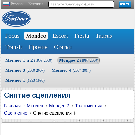
Русский
Контакты
Focus
Mondeo
Escort
Fiesta
Taurus
Transit
Прочие
Статьи
Мондео 1 и 2
Мондео 2
(1993-2000)
(1997-2000)
Мондео 3
Мондео 4
(2000-2007)
(2007-2014)
Мондео 1
(1993-1996)
Снятие сцепления
Главная
Мондео
Мондео 2
Трансмиссия
Сцепление
Снятие сцепления