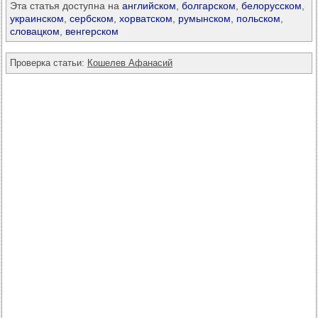
Эта статья доступна на
английском
,
болгарском
,
белорусском
,
украинском
,
сербском
,
хорватском
,
румынском
,
польском
,
словацком
,
венгерском
Проверка статьи:
Кошелев Афанасий