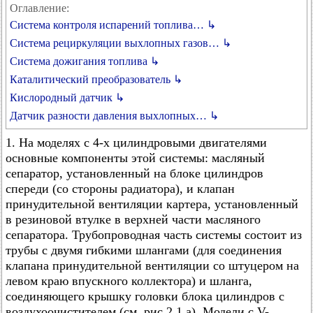
Оглавление:
Система контроля испарений топлива… ↳
Система рециркуляции выхлопных газов… ↳
Система дожигания топлива ↳
Каталитический преобразователь ↳
Кислородный датчик ↳
Датчик разности давления выхлопных… ↳
1. На моделях с 4-х цилиндровыми двигателями
основные компоненты этой системы: масляный
сепаратор, установленный на блоке цилиндров
спереди (со стороны радиатора), и клапан
принудительной вентиляции картера, установленный
в резиновой втулке в верхней части масляного
сепаратора. Трубопроводная часть системы состоит из
трубы с двумя гибкими шлангами (для соединения
клапана принудительной вентиляции со штуцером на
левом краю впускного коллектора) и шланга,
соединяющего крышку головки блока цилиндров с
воздухоочистителем (см. рис.2.1,а), Модели с V-