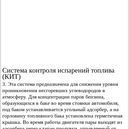
Система контроля испарений топлива
(КИТ)
3. Эта система предназначена для снижения уровня
проникновения несгоревших углеводородов в
атмосферу. Для концентрации паров бензина,
образующихся в баке во время стоянки автомобиля,
под баком устанавливается угольный адсорбер, а на
горловину топливного бака установлена герметичная
крышка. Во время работы двигателя пары выходят из
адсорбера через клапан продувки, управляемый от