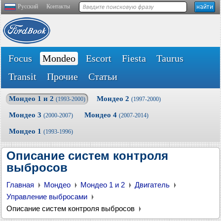
Русский
Контакты
Focus
Mondeo
Escort
Fiesta
Taurus
Transit
Прочие
Статьи
Мондео 1 и 2
Мондео 2
(1993-2000)
(1997-2000)
Мондео 3
Мондео 4
(2000-2007)
(2007-2014)
Мондео 1
(1993-1996)
Описание систем контроля
выбросов
Главная
Мондео
Мондео 1 и 2
Двигатель
Управление выбросами
Описание систем контроля выбросов