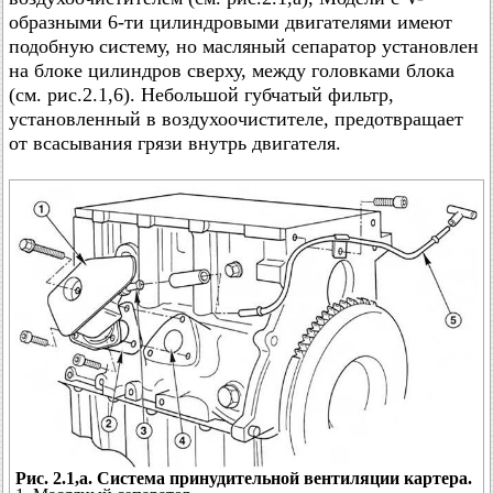
образными 6-ти цилиндровыми двигателями имеют
подобную систему, но масляный сепаратор установлен
на блоке цилиндров сверху, между головками блока
(см. рис.2.1,6). Небольшой губчатый фильтр,
установленный в воздухоочистителе, предотвращает
от всасывания грязи внутрь двигателя.
Рис. 2.1,а. Система принудительной вентиляции картера.