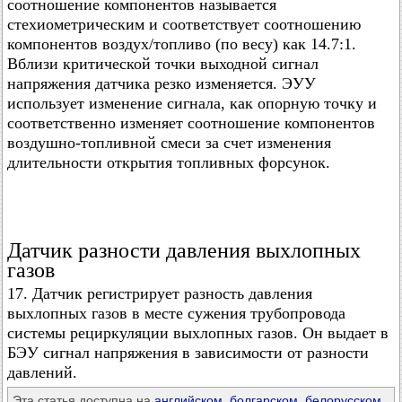
соотношение компонентов называется
стехиометрическим и соответствует соотношению
компонентов воздух/топливо (по весу) как 14.7:1.
Вблизи критической точки выходной сигнал
напряжения датчика резко изменяется. ЭУУ
использует изменение сигнала, как опорную точку и
соответственно изменяет соотношение компонентов
воздушно-топливной смеси за счет изменения
длительности открытия топливных форсунок.
Датчик разности давления выхлопных
газов
17. Датчик регистрирует разность давления
выхлопных газов в месте сужения трубопровода
системы рециркуляции выхлопных газов. Он выдает в
БЭУ сигнал напряжения в зависимости от разности
давлений.
Эта статья доступна на
английском
,
болгарском
,
белорусском
,