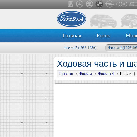
Главная
Focus
Mon
Фиеста 2
Фиеста 4
(1983-1989)
(1996-19
Ходовая часть и ша
Главная
Фиеста
Фиеста 4
Шасси