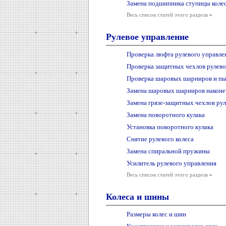
Замена подшипника ступицы коле
Весь список статей этого раздела
»
Рулевое управление
Проверка люфта рулевого управле
Проверка защитных чехлов рулево
Проверка шаровых шарниров и пыл
Замена шаровых шарниров наконеч
Замена грязе-защитных чехлов рул
Замена поворотного кулака
Установка поворотного кулака
Снятие рулевого колеса
Замена спиральной пружины
Усилитель рулевого управления
Весь список статей этого раздела
»
Колеса и шины
Размеры колес и шин