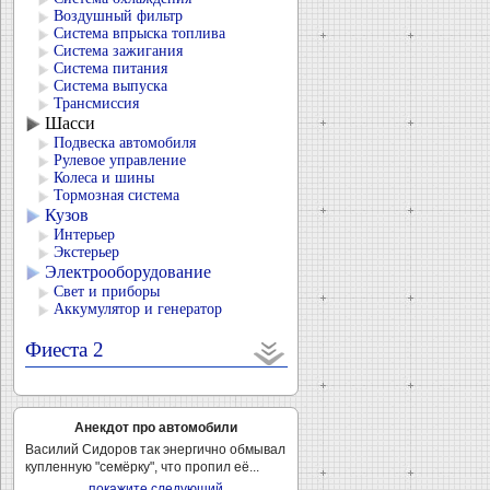
Воздушный фильтр
Система впрыска топлива
Система зажигания
Система питания
Система выпуска
Трансмиссия
Шасси
Подвеска автомобиля
Рулевое управление
Колеса и шины
Тормозная система
Кузов
Интерьер
Экстерьер
Электрооборудование
Свет и приборы
Аккумулятор и генератор
Фиеста 2
Анекдот про автомобили
Василий Сидоров так энергично обмывал
купленную "семёрку", что пропил её...
покажите следующий