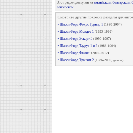
Этот раздел доступен на
английском
,
болгарском
,
венгерском
Смотрите другие похожие разделы для авто
• Шасси Форд Фокус Турнир 1
(1998-2004)
• Шасси Форд Мондео 1
(1993-1996)
• Шасси Форд Эскорт 5
(1990-1997)
• Шасси Форд Таурус 1 и 2
(1986-1994)
• Шасси Форд Фьюжн
(2002-2012)
• Шасси Форд Транзит 2
(1986-2000, дизель)