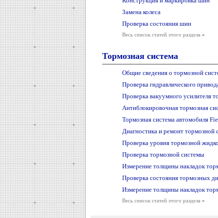
Конструкция и маркировка шин
Замена колеса
Проверка состояния шин
Весь список статей этого раздела
»
Тормозная система
Общие сведения о тормозной сист
Проверка гидравлического привод
Проверка вакуумного усилителя т
Антиблокировочная тормозная си
Тормозная система автомобиля Fie
Диагностика и ремонт тормозной 
Проверка уровня тормозной жидк
Проверка тормозной системы
Измерение толщины накладок тор
Проверка состояния тормозных ди
Измерение толщины накладок тор
Весь список статей этого раздела
»