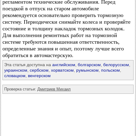
регламентом технические обслуживания. Перед
поездкой в отпуск на старом автомобиле
рекомендуется основательно проверить тормозную
систему. Периодически снимайте колеса и проверяйте
состояние и толщину накладок тормозных колодок.
Для выполнения ремонтных работ на тормозной
системе требуются повышенная ответственность,
определенные знания и опыт, поэтому лучше всего
обратиться в автомастерскую.
Эта статья доступна на
английском
,
болгарском
,
белорусском
,
украинском
,
сербском
,
хорватском
,
румынском
,
польском
,
словацком
,
венгерском
Проверка статьи:
Дмитриев Михаил