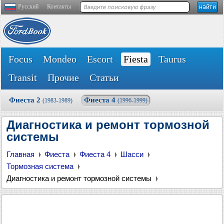
Русский
Контакты
Focus
Mondeo
Escort
Fiesta
Taurus
Transit
Прочие
Статьи
Фиеста 2
Фиеста 4
(1983-1989)
(1996-1999)
Диагностика и ремонт тормозной
системы
Главная
Фиеста
Фиеста 4
Шасси
Тормозная система
Диагностика и ремонт тормозной системы