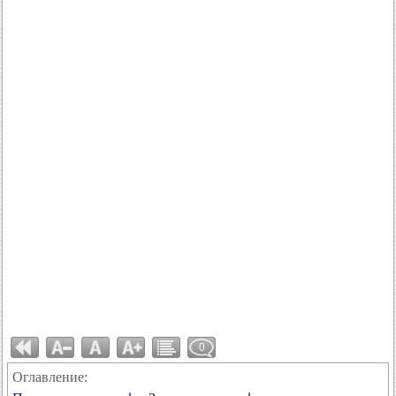
0
Оглавление: