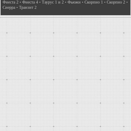
Фиеста 2
•
Фиеста 4
•
Таурус 1 и 2
•
Фьюжн
•
Скорпио 1
•
Скорпио 2
•
Сиерра
•
Транзит 2