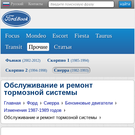
Русский
Контакты
Focus
Mondeo
Escort
Fiesta
Taurus
Transit
Прочие
Статьи
Фьюжн
Скорпио 1
(2002-2012)
(1985-1994)
Скорпио 2
Сиерра
(1994-1998)
(1982-1993)
Обслуживание и ремонт
тормозной системы
Главная
Форд
Сиерра
Бензиновые двигатели
Изменения 1987-1989 годов
Обслуживание и ремонт тормозной системы