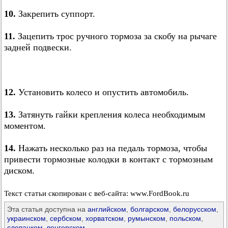
10.
Закрепить суппорт.
11.
Зацепить трос ручного тормоза за скобу на рычаге
задней подвески.
12.
Установить колесо и опустить автомобиль.
13.
Затянуть гайки крепления колеса необходимым
моментом.
14.
Нажать несколько раз на педаль тормоза, чтобы
привести тормозные колодки в контакт с тормозным
диском.
Текст статьи скопирован с веб-сайта: www.FordBook.ru
Эта статья доступна на
английском
,
болгарском
,
белорусском
,
украинском
,
сербском
,
хорватском
,
румынском
,
польском
,
словацком
,
венгерском