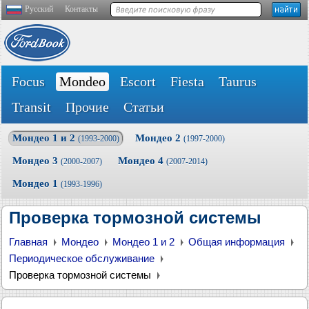
Русский
Контакты
Focus
Mondeo
Escort
Fiesta
Taurus
Transit
Прочие
Статьи
Мондео 1 и 2
Мондео 2
(1993-2000)
(1997-2000)
Мондео 3
Мондео 4
(2000-2007)
(2007-2014)
Мондео 1
(1993-1996)
Проверка тормозной системы
Главная
Мондео
Мондео 1 и 2
Общая информация
Периодическое обслуживание
Проверка тормозной системы