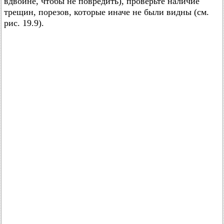
вдвойне, чтобы не повредить), проверьте наличие
трещин, порезов, которые иначе не были видны (см.
рис. 19.9).