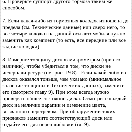
6. Проверьте суппорт другого тормоза таким же
способом.
7. Если какая-либо из тормозных колодок изношена до
предела (см. Технические данные) или сверх него, то
все четыре колодки на данной оси автомобиля нужно
заменить как комплект (то есть, все передние или все
задние колодки).
8. Измерьте толщину дисков микрометром (при его
наличии), чтобы убедиться в том, что диски не
исчерпали ресурс (см. рис. 19.8) . Если какой-либо из
дисков оказался тоньше, чем указано (минимальное
значение толщины в Технических данных), замените
его (смотрите главу 9). При этом всегда нужно
проверять общее состояние диска. Осмотрите каждый
диск на наличие царапин и изменение цвета,
вызванного перегревом. При обнаружении таких
признаков замените соответствующий диск или
отдайте его для перешлифовки (гл. 9).