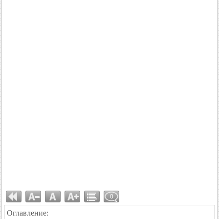
0
Оглавление: