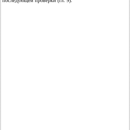
последующей проверки (гл. 9).