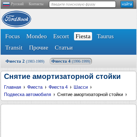
Русский
Контакты
Focus
Mondeo
Escort
Fiesta
Taurus
Transit
Прочие
Статьи
Фиеста 2
Фиеста 4
(1983-1989)
(1996-1999)
Снятие амортизаторной стойки
Главная
Фиеста
Фиеста 4
Шасси
Подвеска автомобиля
Снятие амортизаторной стойки