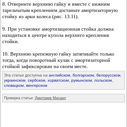
8. Отверните верхнюю гайку и вместе с нижним
тарельчатым креплением достаньте амортизаторную
стойку из арки колеса (рис. 13.11).
9. При установке амортизационная стойка должна
находиться в центре купола верхнего крепления
стойки.
10. Верхнюю крепежную гайку затягивайте только
тогда, когда поворотный кулак с амортизаторной
стойкой зафиксирован на своем месте.
Эта статья доступна на
английском
,
болгарском
,
белорусском
,
украинском
,
сербском
,
хорватском
,
румынском
,
польском
,
словацком
,
венгерском
Проверка статьи:
Дмитриев Михаил