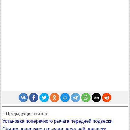
« Предыдущие статьи
Установка поперечного рычага передней подвески
Снятие поперечного рычага передней подвески