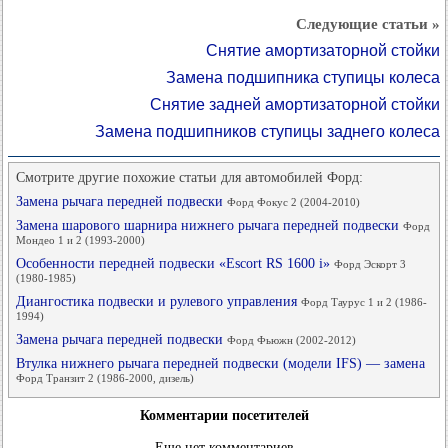
Следующие статьи »
Снятие амортизаторной стойки
Замена подшипника ступицы колеса
Снятие задней амортизаторной стойки
Замена подшипников ступицы заднего колеса
Смотрите другие похожие статьи для автомобилей Форд:
Замена рычага передней подвески
Форд Фокус 2 (2004-2010)
Замена шарового шарнира нижнего рычага передней подвески
Форд
Мондео 1 и 2 (1993-2000)
Особенности передней подвески «Escort RS 1600 i»
Форд Эскорт 3
(1980-1985)
Диангостика подвески и рулевого управления
Форд Таурус 1 и 2 (1986-
1994)
Замена рычага передней подвески
Форд Фьюжн (2002-2012)
Втулка нижнего рычага передней подвески (модели IFS) — замена
Форд Транзит 2 (1986-2000, дизель)
Комментарии посетителей
Еще нет комментариев