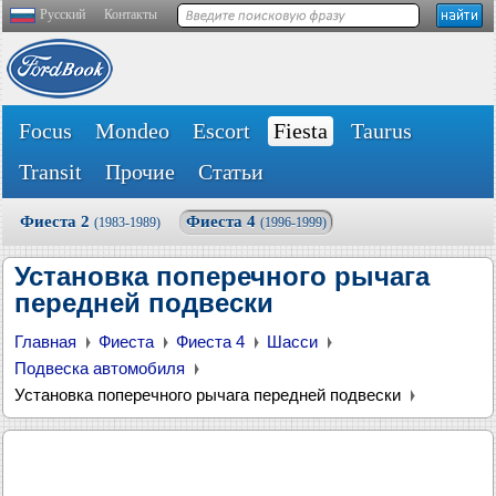
Русский
Контакты
Focus
Mondeo
Escort
Fiesta
Taurus
Transit
Прочие
Статьи
Фиеста 2
Фиеста 4
(1983-1989)
(1996-1999)
Установка поперечного рычага
передней подвески
Главная
Фиеста
Фиеста 4
Шасси
Подвеска автомобиля
Установка поперечного рычага передней подвески