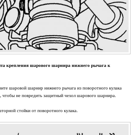
олта крепления шарового шарнира нижнего рычага к
авите шаровой шарнир нижнего рычага из поворотного кулака
ь, чтобы не повредить защитный чехол шарового шарнира.
торной стойки от поворотного кулака.