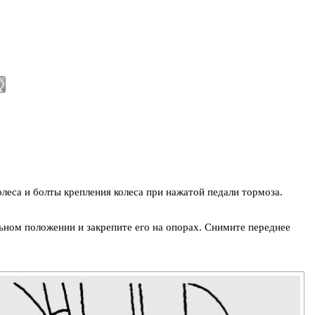
олеса и болты крепления колеса при нажатой педали тормоза.
ьном положении и закрепите его на опорах. Снимите переднее