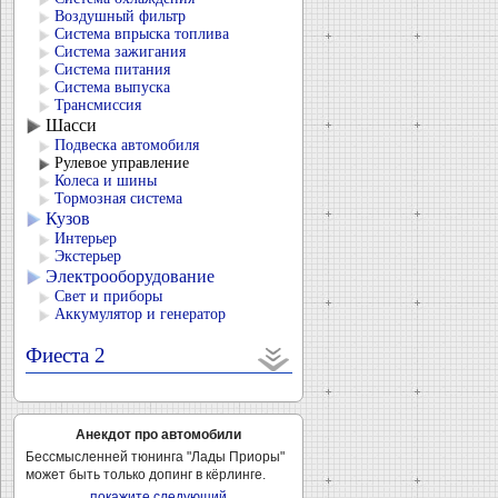
Воздушный фильтр
Система впрыска топлива
Система зажигания
Система питания
Система выпуска
Трансмиссия
Шасси
Подвеска автомобиля
Рулевое управление
Колеса и шины
Тормозная система
Кузов
Интерьер
Экстерьер
Электрооборудование
Свет и приборы
Аккумулятор и генератор
Фиеста 2
Анекдот про автомобили
Бессмысленней тюнинга "Лады Приоры"
может быть только допинг в кёрлинге.
покажите следующий