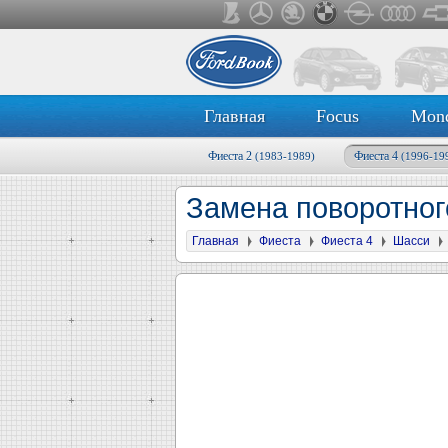
Главная
Focus
Mon
Фиеста 2
Фиеста 4
(1983-1989)
(1996-19
Замена поворотног
Главная
Фиеста
Фиеста 4
Шасси