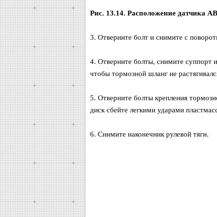
Рис. 13.14. Расположение датчика A
3. Отверните болт и снимите с поворотн
4. Отверните болты, снимите суппорт и
чтобы тормозной шланг не растягивался
5. Отверните болты крепления тормозн
диск сбейте легкими ударами пластмас
6. Снимите наконечник рулевой тяги.