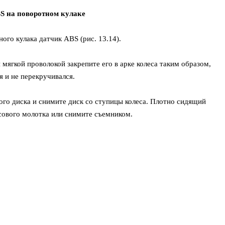
BS на поворотном кулаке
ого кулака датчик ABS (рис. 13.14).
 мягкой проволокой закрепите его в арке колеса таким образом,
 и не перекручивался.
ого диска и снимите диск со ступицы колеса. Плотно сидящий
сового молотка или снимите съемником.