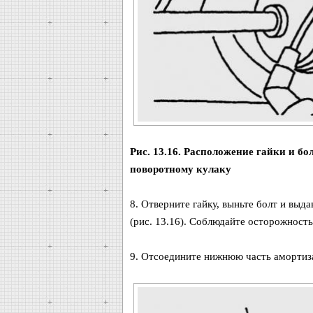
Рис. 13.16. Расположение гайки и б
поворотному кулаку
8. Отверните гайку, выньте болт и выд
(рис. 13.16). Соблюдайте осторожност
9. Отсоедините нижнюю часть амортиза