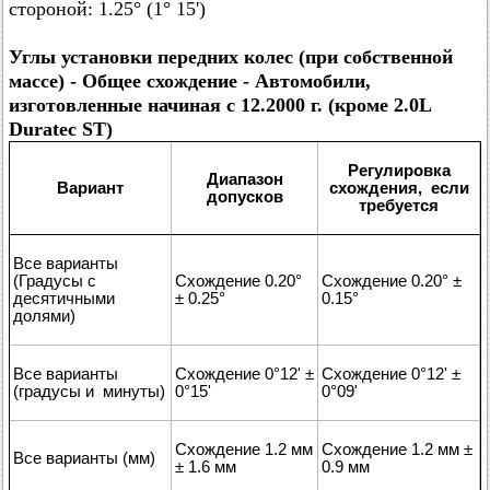
стороной: 1.25° (1° 15')
Углы установки передних колес (при собственной
массе) - Общее схождение - Автомобили,
изготовленные начиная с 12.2000 г. (кроме 2.0L
Duratec ST)
Регулировка
Диапазон
Вариант
схождения, если
допусков
требуется
Все варианты
(Градусы с
Схождение 0.20°
Схождение 0.20° ±
десятичными
± 0.25°
0.15°
долями)
Все варианты
Схождение 0°12' ±
Схождение 0°12' ±
(градусы и минуты)
0°15'
0°09'
Схождение 1.2 мм
Схождение 1.2 мм ±
Все варианты (мм)
± 1.6 мм
0.9 мм