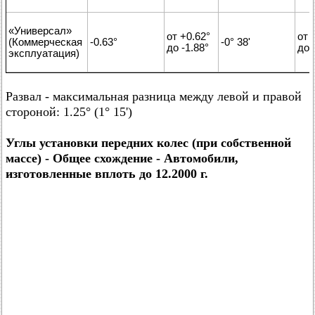
«Универсал»
от +0.62°
от 
(Коммерческая
-0.63°
-0° 38'
до -1.88°
до 
эксплуатация)
Развал - максимальная разница между левой и правой
стороной: 1.25° (1° 15')
Углы установки передних колес (при собственной
массе) - Общее схождение - Автомобили,
изготовленные вплоть до 12.2000 г.