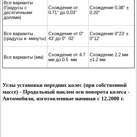
Все варианты
(Градусы с
Схождение от
Схождение 0.38° ±
десятичными
0.71° до 0.03°
0.20°
долями)
Все варианты
Схождение от 0°
Схождение 0°23' ±
(градусы и минуты)
43' до 0° 02'
0°12'
Схождение от 4.7
Схождение 2.2 мм
Все варианты (мм)
мм до 0.5 мм
±1.2 мм
Углы установки передних колес (при собственной
массе) - Продольный наклон оси поворота колеса -
Автомобили, изготовленные начиная с 12.2000 г.