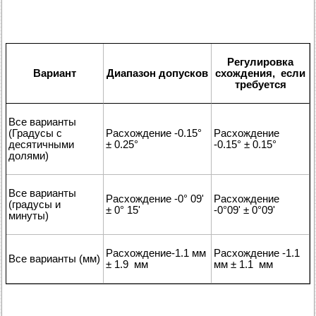
Регулировка
Вариант
Диапазон допусков
схождения, если
требуется
Все варианты
(Градусы с
Расхождение -0.15°
Расхождение
десятичными
± 0.25°
-0.15° ± 0.15°
долями)
Все варианты
Расхождение -0° 09'
Расхождение
(градусы и
± 0° 15'
-0°09' ± 0°09'
минуты)
Расхождение-1.1 мм
Расхождение -1.1
Все варианты (мм)
± 1.9 мм
мм ± 1.1 мм