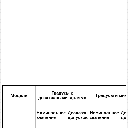
Градусы с
Модель
Градусы и мин
десятичными долями
Номинальное
Диапазон
Номинальное
Ди
значение
допусков
значение
до