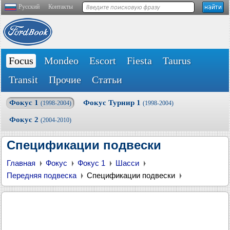
Русский
Контакты
Focus
Mondeo
Escort
Fiesta
Taurus
Transit
Прочие
Статьи
Фокус 1
Фокус Турнир 1
(1998-2004)
(1998-2004)
Фокус 2
(2004-2010)
Спецификации подвески
Главная
Фокус
Фокус 1
Шасси
Передняя подвеска
Спецификации подвески