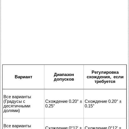
Регулировка
Диапазон
Вариант
схождения, если
допусков
требуется
Все варианты
(Градусы с
Схождение 0.20° ±
Схождение 0.20° ±
десятичными
0.25°
0.15°
долями)
Все варианты
Схождение 0°12' ±
Схождение 0°12' ±