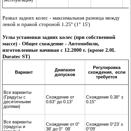
Развал задних колес - максимальная разница между
левой и правой стороной 1.25° (1° 15')
Углы установки задних колес (при собственной
массе) - Общее схождение - Автомобили,
изготовленные начиная с 12.2000 г. (кроме 2.0L
Duratec ST)
Регулировка
Диапазон
Вариант
схождения, если
допусков
требуется
Все варианты
(Градусы с
Схождение от
Схождение 0.38° ±
десятичными
0.63° до 0.13°
0.15°
долями)
Все варианты
Схождение от 0°
Схождение 0°23' ±
(градусы и
38' до 0° 08'
0°09'