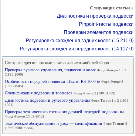
Следующие статьи »
Диагностика и проверка подвески
Pinpoint-тесты подвески
Проверки элементов подвески
Регулировка схождения задних колес (15 211 0)
Регулировка схождения передних колес (14 117 0)
Смотрите другие похожие статьи для автомобилей Форд:
Проверка рулевого управления, подвески и колес
Форд Мондео 1 и 2
(1993-2000)
Особенности передней подвески «Escort RS 1600 i»
Форд Эскорт 3
(1980-1985)
Спецификация подвески и тормозов
Форд Фиеста 2 (1983-1989)
Диангостика подвески и рулевого управления
Форд Таурус 1 и 2 (1986-
1994)
Проверка технического состояния деталей передней подвески на…
Форд Фьюжн (2002-2012)
Техническое обслуживание и уход — спецификации
Форд Транзит 2
(1986-2000, дизель)