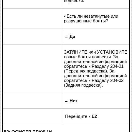
подвески.
• Есть ли незатянутые или
разрушенные болты?
→
Да
ЗАТЯНИТЕ или УСТАНОВИТЕ
новые болты подвески. За
дополнительной информацией
обратитесь к Разделу 204-01.
(Передняя подвеска). За
дополнительной информацией
обратитесь к Разделу 204-02.
(Задняя подвеска).
→
Нет
Перейдите к
E2
E2: ОСМОТР ПРУЖИН