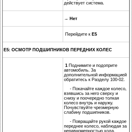
действует система.
→
Нет
Перейдите к
E5
E5: ОСМОТР ПОДШИПНИКОВ ПЕРЕДНИХ КОЛЕС
1
Поднимите и подоприте
автомобиль. За
дополнительной информацией
обратитесь к Разделу 100-02.
- Покачайте каждое колесо,
взявшись за него сверху и
снизу и поочередно толкая
колесо внутрь и наружу.
Почувствуйте чрезмерную
слабину подшипников.
- Повращайте рукой каждое
переднее колесо, наблюдая за
неравномерностью хода.