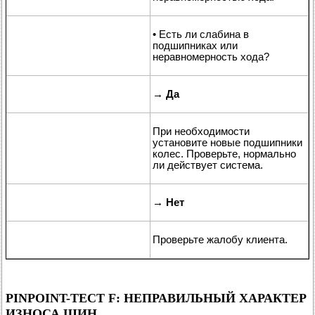
• Есть ли слабина в
подшипниках или
неравномерность хода?
→
Да
При необходимости
установите новые подшипники
колес. Проверьте, нормально
ли действует система.
→
Нет
Проверьте жалобу клиента.
PINPOINT-ТЕСТ F: НЕПРАВИЛЬНЫЙ ХАРАКТЕР
ИЗНОСА ШИН