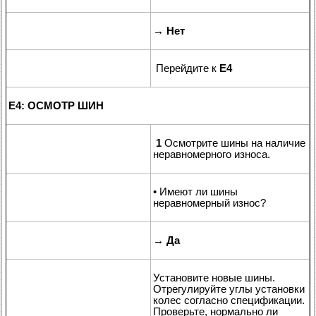
→
Нет
Перейдите к
E4
E4: ОСМОТР ШИН
1
Осмотрите шины на наличие
неравномерного износа.
• Имеют ли шины
неравномерный износ?
→
Да
Установите новые шины.
Отрегулируйте углы установки
колес согласно спецификации.
Проверьте, нормально ли