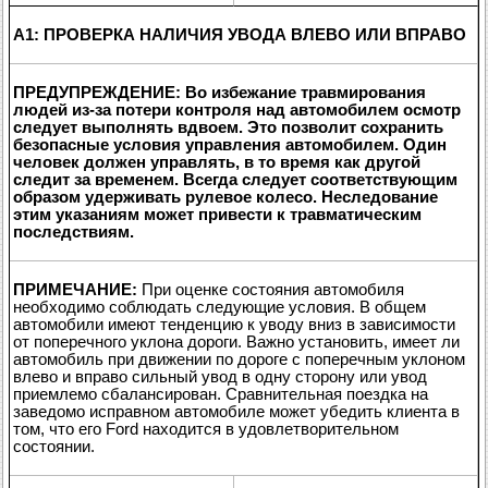
A1: ПРОВЕРКА НАЛИЧИЯ УВОДА ВЛЕВО ИЛИ ВПРАВО
ПРЕДУПРЕЖДЕНИЕ: Во избежание травмирования
людей из-за потери контроля над автомобилем осмотр
следует выполнять вдвоем. Это позволит сохранить
безопасные условия управления автомобилем. Один
человек должен управлять, в то время как другой
следит за временем. Всегда следует соответствующим
образом удерживать рулевое колесо. Неследование
этим указаниям может привести к травматическим
последствиям.
ПРИМЕЧАНИЕ:
При оценке состояния автомобиля
необходимо соблюдать следующие условия. В общем
автомобили имеют тенденцию к уводу вниз в зависимости
от поперечного уклона дороги. Важно установить, имеет ли
автомобиль при движении по дороге с поперечным уклоном
влево и вправо сильный увод в одну сторону или увод
приемлемо сбалансирован. Сравнительная поездка на
заведомо исправном автомобиле может убедить клиента в
том, что его Ford находится в удовлетворительном
состоянии.