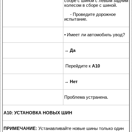
сборе с шиной с левым задним
колесом в сборе с шиной.
- Проведите дорожное
испытание.
• Имеет ли автомобиль увод?
→
Да
Перейдите к
A10
→
Нет
Проблема устранена.
A10: УСТАНОВКА НОВЫХ ШИН
ПРИМЕЧАНИЕ:
Устанавливайте новые шины только один