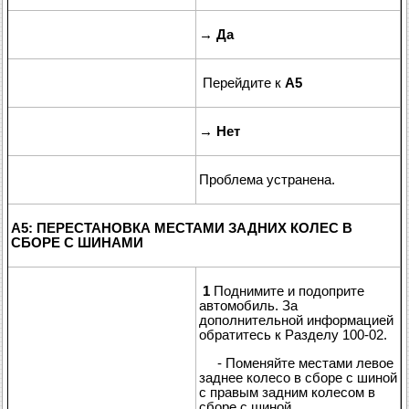
→
Да
Перейдите к
A5
→
Нет
Проблема устранена.
A5: ПЕРЕСТАНОВКА МЕСТАМИ ЗАДНИХ КОЛЕС В
СБОРЕ С ШИНАМИ
1
Поднимите и подоприте
автомобиль. За
дополнительной информацией
обратитесь к Разделу 100-02.
- Поменяйте местами левое
заднее колесо в сборе с шиной
с правым задним колесом в
сборе с шиной.