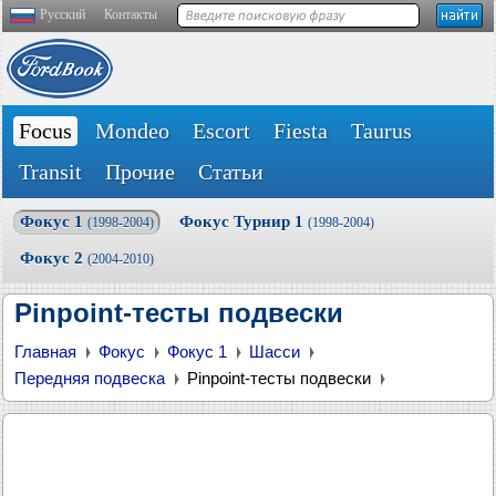
Русский
Контакты
Focus
Mondeo
Escort
Fiesta
Taurus
Transit
Прочие
Статьи
Фокус 1
Фокус Турнир 1
(1998-2004)
(1998-2004)
Фокус 2
(2004-2010)
Pinpoint-тесты подвески
Главная
Фокус
Фокус 1
Шасси
Передняя подвеска
Pinpoint-тесты подвески