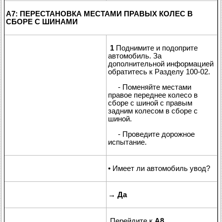
A7: ПЕРЕСТАНОВКА МЕСТАМИ ПРАВЫХ КОЛЕС В
СБОРЕ С ШИНАМИ
1
Поднимите и подоприте
автомобиль. За
дополнительной информацией
обратитесь к Разделу 100-02.
- Поменяйте местами
правое переднее колесо в
сборе с шиной с правым
задним колесом в сборе с
шиной.
- Проведите дорожное
испытание.
• Имеет ли автомобиль увод?
→
Да
Перейдите к
A8