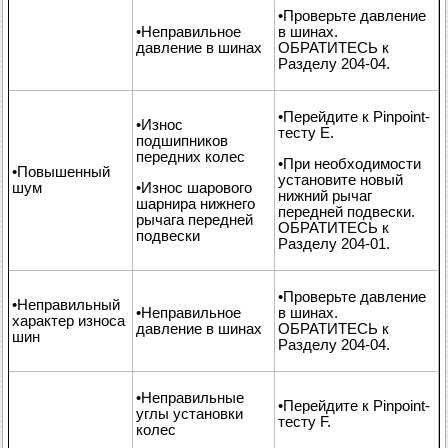
•Проверьте давление
•Неправильное
в шинах.
давление в шинах
ОБРАТИТЕСЬ к
Разделу 204-04.
•Перейдите к Pinpoint-
•Износ
тесту Е.
подшипников
передних колес
•При необходимости
•Повышенный
установите новый
шум
•Износ шарового
нижний рычаг
шарнира нижнего
передней подвески.
рычага передней
ОБРАТИТЕСЬ к
подвески
Разделу 204-01.
•Проверьте давление
•Неправильный
•Неправильное
в шинах.
характер износа
давление в шинах
ОБРАТИТЕСЬ к
шин
Разделу 204-04.
•Неправильные
•Перейдите к Pinpoint-
углы установки
тесту F.
колес