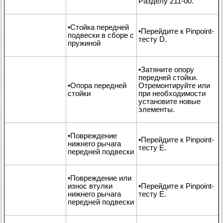
Разделу 211-00.
•Стойка передней
•Перейдите к Pinpoint-
подвески в сборе с
тесту D.
пружиной
•Затяните опору
передней стойки.
•Опора передней
Отремонтируйте или
стойки
при необходимости
установите новые
элементы.
•Повреждение
•Перейдите к Pinpoint-
нижнего рычага
тесту Е.
передней подвески
•Повреждение или
износ втулки
•Перейдите к Pinpoint-
нижнего рычага
тесту Е.
передней подвески