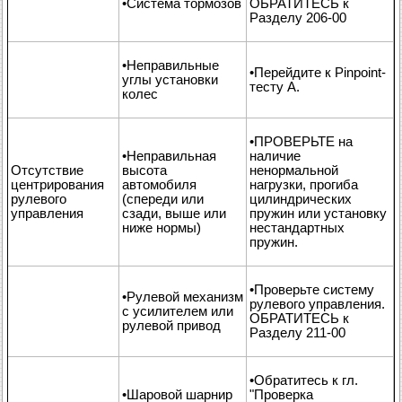
•Система тормозов
ОБРАТИТЕСЬ к
Разделу 206-00
•Неправильные
•Перейдите к Pinpoint-
углы установки
тесту А.
колес
•ПРОВЕРЬТЕ на
•Неправильная
наличие
Отсутствие
высота
ненормальной
центрирования
автомобиля
нагрузки, прогиба
рулевого
(спереди или
цилиндрических
управления
сзади, выше или
пружин или установку
ниже нормы)
нестандартных
пружин.
•Проверьте систему
•Рулевой механизм
рулевого управления.
с усилителем или
ОБРАТИТЕСЬ к
рулевой привод
Разделу 211-00
•Обратитесь к гл.
•Шаровой шарнир
"Проверка