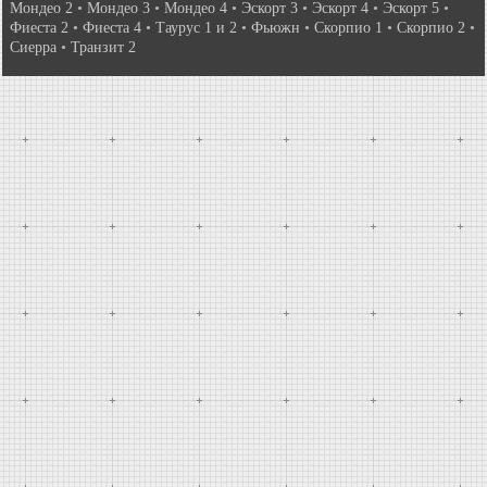
Мондео 2
•
Мондео 3
•
Мондео 4
•
Эскорт 3
•
Эскорт 4
•
Эскорт 5
•
Фиеста 2
•
Фиеста 4
•
Таурус 1 и 2
•
Фьюжн
•
Скорпио 1
•
Скорпио 2
•
Сиерра
•
Транзит 2