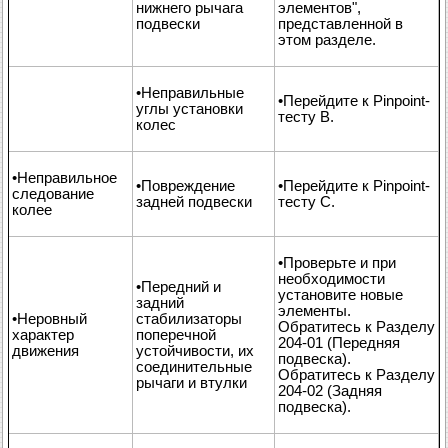
нижнего рычага
элементов",
подвески
представленной в
этом разделе.
•Неправильные
•Перейдите к Pinpoint-
углы установки
тесту В.
колес
•Неправильное
•Повреждение
•Перейдите к Pinpoint-
следование
задней подвески
тесту С.
колее
•Проверьте и при
необходимости
•Передний и
установите новые
задний
элементы.
•Неровный
стабилизаторы
Обратитесь к Разделу
характер
поперечной
204-01 (Передняя
движения
устойчивости, их
подвеска).
соединительные
Обратитесь к Разделу
рычаги и втулки
204-02 (Задняя
подвеска).