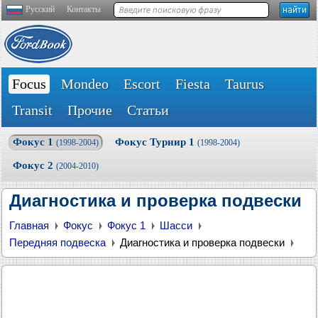
Русский
Контакты
Focus
Mondeo
Escort
Fiesta
Taurus
Transit
Прочие
Статьи
Фокус 1
Фокус Турнир 1
(1998-2004)
(1998-2004)
Фокус 2
(2004-2010)
Диагностика и проверка подвески
Главная
Фокус
Фокус 1
Шасси
Передняя подвеска
Диагностика и проверка подвески