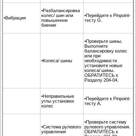
•Разбалансировка
колес/ шин или
•Перейдите к Pinpoint-
•Вибрация
повышенное
тесту G.
биение
•Проверьте шины.
Выполните
балансировку колес
или при
•Колеса/ шины
необходимости
установите новые
колеса/ шины.
ОБРАТИТЕСЬ к
Разделу 204-04.
•Неправильные
•Перейдите к Pinpoint-
углы установки
тесту А.
колес
•Проверьте систему
•Система рулевого
рулевого управления.
управления
ОБРАТИТЕСЬ к