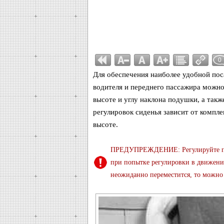
0
Для обеспечения наиболее удобной пос
водителя и переднего пассажира можно
высоте и углу наклона подушки, а так
регулировок сиденья зависит от компле
высоте.
ПРЕДУПРЕЖДЕНИЕ: Регулируйте поло
при попытке регулировки в движени
неожиданно переместится, то можно 