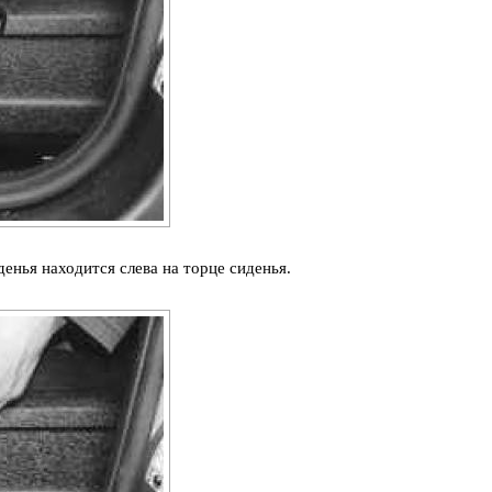
енья находится слева на торце сиденья.