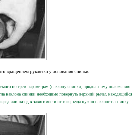
то вращением рукоятки у основания спинки.
мого по трем параметрам (наклону спинки, продольному положению
гла наклона спинки необходимо повернуть верхний рычаг, находящийся
перед или назад в зависимости от того, куда нужно наклонить спинку.