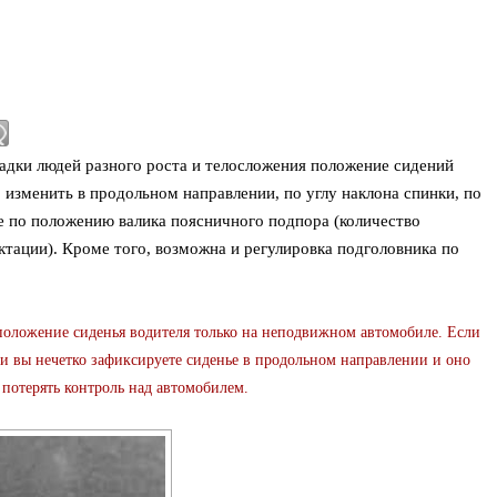
адки людей разного роста и телосложения положение сидений
 изменить в продольном направлении, по углу наклона спинки, по
же по положению валика поясничного подпора (количество
ктации). Кроме того, возможна и регулировка подголовника по
жение сиденья водителя только на неподвижном автомобиле. Если
и вы нечетко зафиксируете сиденье в продольном направлении и оно
потерять контроль над автомобилем.