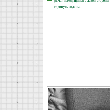
рычаг, находящийся с левой стороны 
сдвинуть сиденье.