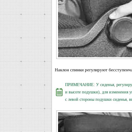
Наклон спинки регулируют бесступенча
ПРИМЕЧАНИЕ: У сиденья, регулируе
и высоте подушки), для изменения у
с левой стороны подушки сиденья, в