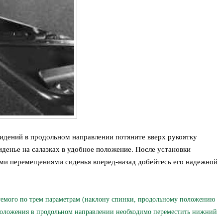
идений в продольном направлении потяните вверх рукоятку
денье на салазках в удобное положение. После установки
ми перемещениями сиденья вперед-назад добейтесь его надежной
мого по трем параметрам (наклону спинки, продольному положению
положения в продольном направлении необходимо переместить нижний