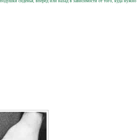
подушки сиденья, вперед или назад в зависимости от того, куда нужно