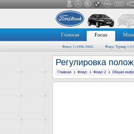
Главная
Focus
Mon
Фокус 1
Фокус Турнир 1
(1998-2004)
(1
Регулировка поло
Главная
Фокус
Фокус 2
Общая инф