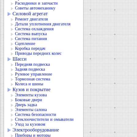
Расходники и запчасти
Советы автомеханику
Силовой агрегат
Ремонт двигателя
Детали уплотнения двигателя
Система охлаждения
Система выпуска
Система питания
Сцепление
Коробка передач
Приводы передних колес
Шасси
Передняя подвеска
Задняя подвеска
Рулевое управление
Тормозная система
Колеса и шины
Кузов и покрытие
Элементы кузова
Боковые двери
Дверь задка
Элементы салона
Система безопасности
Стеклоочистители и омыватели
Уход за кузовом
Электрооборудование
Приборы и моторы