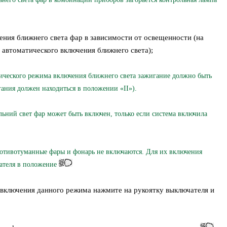
ия ближнего света фар в зависимости от освещенности (на
автоматического включения ближнего света);
еского режима включения ближнего света зажигание должно быть
ания должен находиться в положении «II»).
й свет фар может быть включен, только если система включила
вотуманные фары и фонарь не включаются. Для их включения
ателя в положение
 включения данного режима нажмите на рукоятку выключателя и