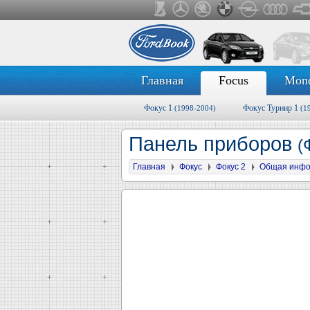
Главная
Focus
Mon
Фокус 1
Фокус Турнир 1
(1998-2004)
(1
Панель приборов
(
Главная
Фокус
Фокус 2
Общая инф