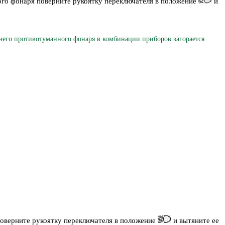
ого фонаря поверните рукоятку переключателя в положение
и
о противотуманного фонаря в комбинации приборов загорается
оверните рукоятку переключателя в положение
и вытяните ее