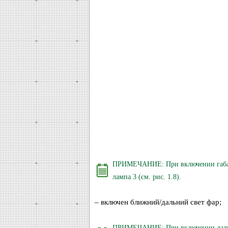
ПРИМЕЧАНИЕ: При включении габари
лампа 3 (см. рис. 1.8).
– включен ближний/дальний свет фар;
ПРИМЕЧАНИЕ: При включении дальне