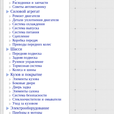
Расходники и запчасти
Советы автомеханику
Силовой агрегат
Ремонт двигателя
Детали уплотнения двигателя
Система охлаждения
Система выпуска
Система питания
Сцепление
Коробка передач
Приводы передних колес
Шасси
Передняя подвеска
Задняя подвеска
Рулевое управление
Тормозная система
Колеса и шины
Кузов и покрытие
Элементы кузова
Боковые двери
Дверь задка
Элементы салона
Система безопасности
Стеклоочистители и омыватели
Уход за кузовом
Электрооборудование
Приборы и моторы