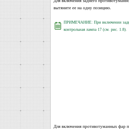
Для включения заднего противотуманн
вытяните ее на одну позицию.
ПРИМЕЧАНИЕ: При включении заднег
контрольная лампа 17 (см. рис. 1.8).
Для включения противотуманных фар п