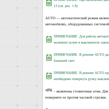
13 (см. рис. 1.8).
AUTO — автоматический режим включен
автомобилях, оборудованных системой 
ПРИМЕЧАНИЕ: Для работы автоматич
включено (ключ в выключателе зажиг
ПРИМЕЧАНИЕ: В режиме AUTO дальни
ближний свет.
ПРИМЕЧАНИЕ: В режиме AUTO проти
необходимо повернуть ручку выключ
– включены стояночные огни. Для
поверните ее против часовой стрелки.