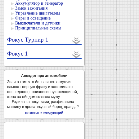
Аккумулятор и генератор
Замок зажигания
Управление двигателем
Фары и освещение
Выключатели и датчики
Принципиальные схемы
Фокус Турнир 1
Фокус 1
Анекдот про автомобили
Зная о том, что большинство мужчин
слышат первую фразу и запоминают
последнюю, произнесенную женщиной,
жена за обедом сказала мужу:
— Ездила за покупками, расфигачила
машину в дрова, вкусный борщ, правда?
покажите следующий